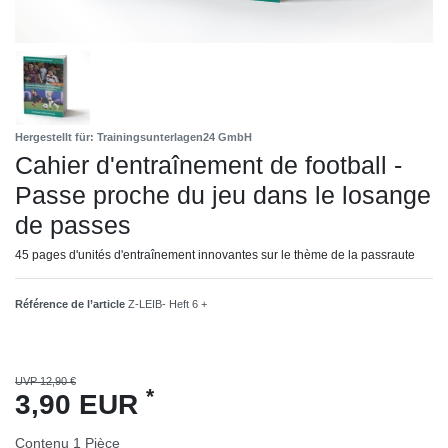
Hergestellt für: Trainingsunterlagen24 GmbH
Cahier d'entraînement de football -
Passe proche du jeu dans le losange
de passes
45 pages d'unités d'entraînement innovantes sur le thème de la passraute
Référence de l’article
Z-LEIB- Heft 6 +
UVP 12,90 €
*
3,90 EUR
Contenu
1
Pièce