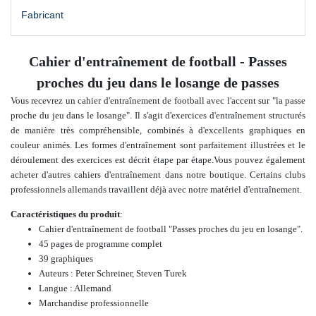
Fabricant
Cahier d'entraînement de football - Passes
proches du jeu dans le losange de passes
Vous recevrez un cahier d'entraînement de football avec l'accent sur "la passe
proche du jeu dans le losange". Il s'agit d'exercices d'entraînement structurés
de manière très compréhensible, combinés à
d'excellents graphiques en
couleur animés. Les formes d'entraînement sont parfaitement illustrées et le
déroulement des exercices est décrit étape par étape.
Vous pouvez également
acheter
d'autres cahiers d'entraînement
dans notre boutique.
Certains clubs
professionnels allemands travaillent déjà avec notre matériel d'entraînement.
Caractéristiques du produit
:
Cahier d'entraînement de football "
Passes proches du jeu en losange
".
45 pages de programme complet
39 graphiques
Auteurs : Peter Schreiner, Steven Turek
Langue : Allemand
Marchandise professionnelle