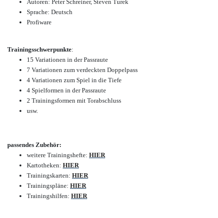
Autoren: Peter Schreiner, Steven Turek
Sprache: Deutsch
Profiware
Trainingsschwerpunkte
:
15 Variationen in der Passraute
7 Variationen zum verdeckten Doppelpass
4 Variationen zum Spiel in die Tiefe
4 Spielformen in der Passraute
2 Trainingsformen mit Torabschluss
usw.
passendes Zubehör:
weitere Trainingshefte:
HIER
Kartotheken:
HIER
Trainingskarten:
HIER
Trainingspläne:
HIER
Trainingshilfen:
HIER