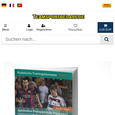
☰
Menü
Login
Registrieren
0,00 EUR