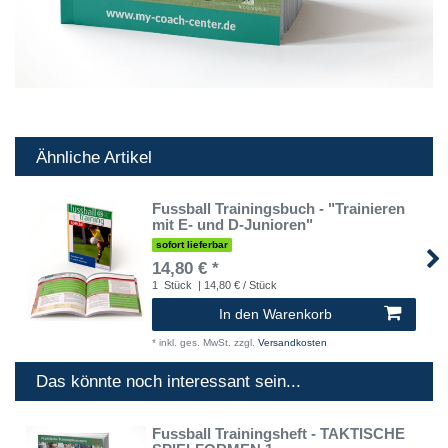
Ähnliche Artikel
Fussball Trainingsbuch - "Trainieren
mit E- und D-Junioren"
sofort lieferbar
14,80 € *
1
Stück
| 14,80 € / Stück
In den Warenkorb
*
inkl. ges. MwSt.
zzgl.
Versandkosten
Das könnte noch interessant sein...
Fussball Trainingsheft - TAKTISCHE