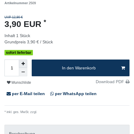
Artikelnummer
2509
UVP 12,90 €
*
3,90 EUR
Inhalt
1
Stück
Grundpreis
3,90 € / Stück
sofort lieferbar
In den Warenkorb
Download PDF
Wunschliste
per E-Mail teilen
per WhatsApp teilen
* inkl. ges. MwSt. zzgl.
Versandkosten
Beschreibung