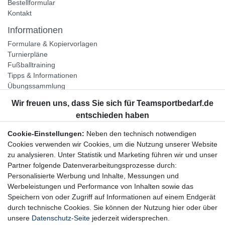
Bestellformular
Kontakt
Informationen
Formulare & Kopiervorlagen
Turnierpläne
Fußballtraining
Tipps & Informationen
Übungssammlung
Unternehmen
Jobs
Partnerprogramm
Cookie-Einstellungen:
Neben den technisch notwendigen
Widerrufsrecht
Cookies verwenden wir Cookies, um die Nutzung unserer Website
zu analysieren. Unter Statistik und Marketing führen wir und unser
Bestellung widerrufen
Partner folgende Datenverarbeitungsprozesse durch:
Datenschutzerklärung
Personalisierte Werbung und Inhalte, Messungen und
AGB
Werbeleistungen und Performance von Inhalten sowie das
Impressum
Speichern von oder Zugriff auf Informationen auf einem Endgerät
durch technische Cookies. Sie können der Nutzung hier oder über
Newsletter
unsere
Datenschutz-Seite
jederzeit widersprechen.