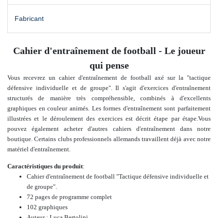
Fabricant
Cahier d'entraînement de football - Le joueur
qui pense
Vous recevrez un cahier d'entraînement de football axé sur la "tactique
défensive individuelle et de groupe". Il s'agit d'exercices d'entraînement
structurés de manière très compréhensible, combinés à
d'excellents
graphiques en couleur animés. Les formes d'entraînement sont parfaitement
illustrées et le déroulement des exercices est décrit étape par étape.
Vous
pouvez également acheter
d'autres cahiers d'entraînement
dans notre
boutique.
Certains clubs professionnels allemands travaillent déjà avec notre
matériel d'entraînement.
Caractéristiques du produit
:
Cahier d'entraînement de football "
Tactique défensive individuelle et
de groupe
".
72 pages de programme complet
102 graphiques
Auteur : Luca Bertolini