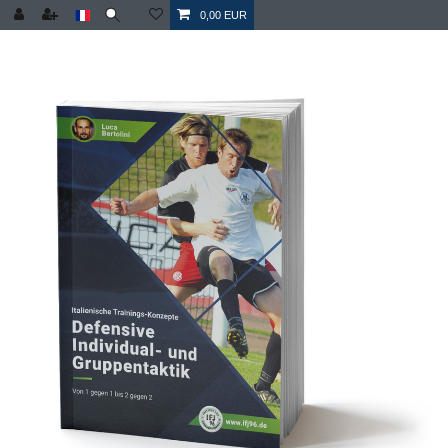
0,00 EUR