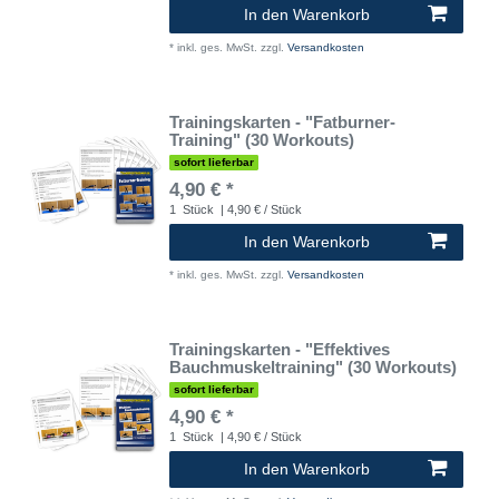
In den Warenkorb
*
inkl. ges. MwSt.
zzgl.
Versandkosten
Trainingskarten - "Fatburner-
Training" (30 Workouts)
sofort lieferbar
4,90 € *
1
Stück
| 4,90 € / Stück
In den Warenkorb
*
inkl. ges. MwSt.
zzgl.
Versandkosten
Trainingskarten - "Effektives
Bauchmuskeltraining" (30 Workouts)
sofort lieferbar
4,90 € *
1
Stück
| 4,90 € / Stück
In den Warenkorb