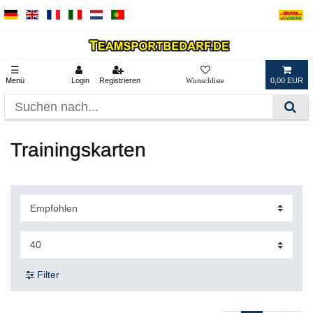
☰
Menü
Login
Registrieren
0,00 EUR
Trainingskarten
Filter