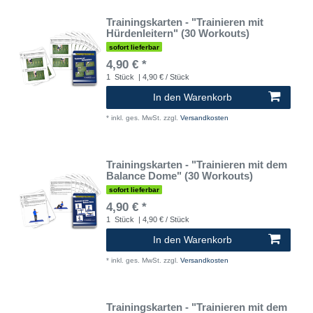
Trainingskarten - "Trainieren mit
Hürdenleitern" (30 Workouts)
sofort lieferbar
4,90 € *
1
Stück
| 4,90 € / Stück
In den Warenkorb
*
inkl. ges. MwSt.
zzgl.
Versandkosten
Trainingskarten - "Trainieren mit dem
Balance Dome" (30 Workouts)
sofort lieferbar
4,90 € *
1
Stück
| 4,90 € / Stück
In den Warenkorb
*
inkl. ges. MwSt.
zzgl.
Versandkosten
Trainingskarten - "Trainieren mit dem