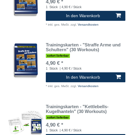
4,90 € *
1
Stück
| 4,90 € / Stück
In den Warenkorb
*
inkl. ges. MwSt.
zzgl.
Versandkosten
Trainingskarten - "Straffe Arme und
Schultern" (30 Workouts)
sofort lieferbar
4,90 € *
1
Stück
| 4,90 € / Stück
In den Warenkorb
*
inkl. ges. MwSt.
zzgl.
Versandkosten
Trainingskarten - "Kettlebells-
Kugelhanteln" (30 Workouts)
sofort lieferbar
4,90 € *
1
Stück
| 4,90 € / Stück