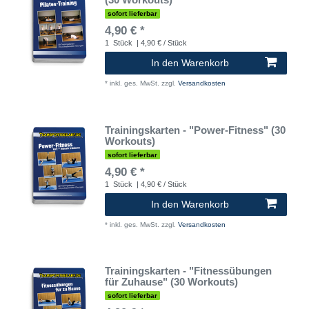
sofort lieferbar
4,90 € *
1
Stück
| 4,90 € / Stück
In den Warenkorb
*
inkl. ges. MwSt.
zzgl.
Versandkosten
Trainingskarten - "Power-Fitness" (30
Workouts)
sofort lieferbar
4,90 € *
1
Stück
| 4,90 € / Stück
In den Warenkorb
*
inkl. ges. MwSt.
zzgl.
Versandkosten
Trainingskarten - "Fitnessübungen
für Zuhause" (30 Workouts)
sofort lieferbar