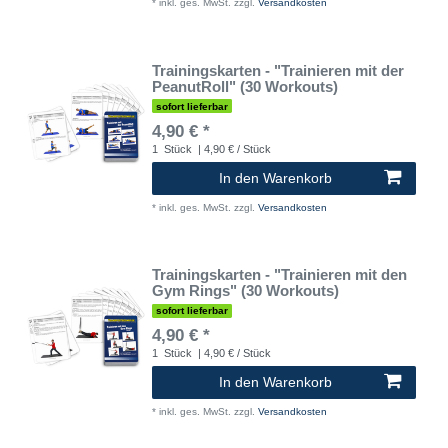
*
inkl. ges. MwSt.
zzgl.
Versandkosten
Trainingskarten - "Trainieren mit der
PeanutRoll" (30 Workouts)
sofort lieferbar
4,90 € *
1
Stück
| 4,90 € / Stück
In den Warenkorb
*
inkl. ges. MwSt.
zzgl.
Versandkosten
Trainingskarten - "Trainieren mit den
Gym Rings" (30 Workouts)
sofort lieferbar
4,90 € *
1
Stück
| 4,90 € / Stück
In den Warenkorb
*
inkl. ges. MwSt.
zzgl.
Versandkosten