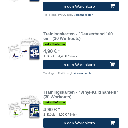
In den Warenkorb
*
inkl. ges. MwSt.
zzgl.
Versandkosten
Trainingskarten - "Deuserband 100
cm" (30 Workouts)
sofort lieferbar
4,90 € *
1
Stück
| 4,90 € / Stück
In den Warenkorb
*
inkl. ges. MwSt.
zzgl.
Versandkosten
Trainingskarten - "Vinyl-Kurzhanteln"
(30 Workouts)
sofort lieferbar
4,90 € *
1
Stück
| 4,90 € / Stück
In den Warenkorb