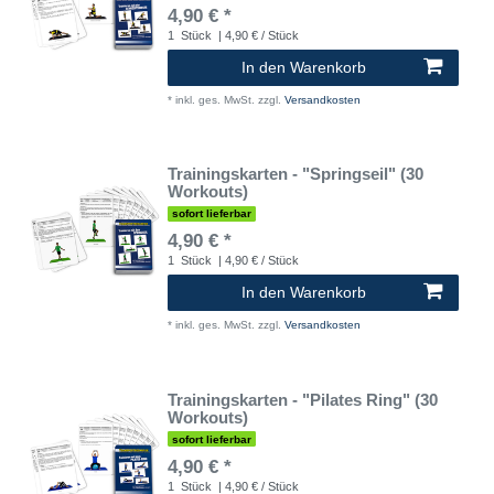
4,90 € *
1
Stück
| 4,90 € / Stück
In den Warenkorb
*
inkl. ges. MwSt.
zzgl.
Versandkosten
Trainingskarten - "Springseil" (30
Workouts)
sofort lieferbar
4,90 € *
1
Stück
| 4,90 € / Stück
In den Warenkorb
*
inkl. ges. MwSt.
zzgl.
Versandkosten
Trainingskarten - "Pilates Ring" (30
Workouts)
sofort lieferbar
4,90 € *
1
Stück
| 4,90 € / Stück