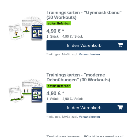
Trainingskarten - "Gymnastikband"
(30 Workouts)
sofort lieferbar
4,90 € *
1
Stück
| 4,90 € / Stück
In den Warenkorb
*
inkl. ges. MwSt.
zzgl.
Versandkosten
Trainingskarten - "moderne
Dehnübungen" (30 Workouts)
sofort lieferbar
4,90 € *
1
Stück
| 4,90 € / Stück
In den Warenkorb
*
inkl. ges. MwSt.
zzgl.
Versandkosten