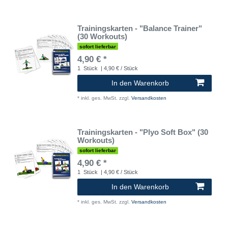
Trainingskarten - "Balance Trainer"
(30 Workouts)
sofort lieferbar
4,90 € *
1
Stück
| 4,90 € / Stück
In den Warenkorb
*
inkl. ges. MwSt.
zzgl.
Versandkosten
Trainingskarten - "Plyo Soft Box" (30
Workouts)
sofort lieferbar
4,90 € *
1
Stück
| 4,90 € / Stück
In den Warenkorb
*
inkl. ges. MwSt.
zzgl.
Versandkosten