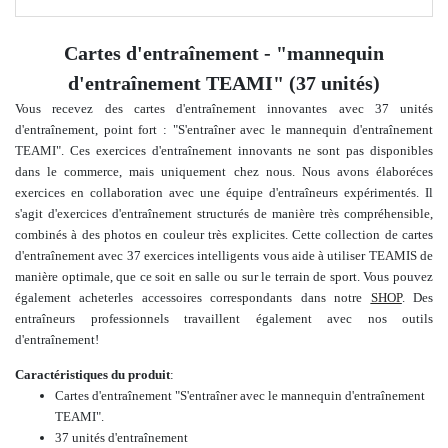
Cartes d'entraînement - "mannequin
d'entraînement TEAMI" (37 unités)
Vous recevez des cartes d'entraînement innovantes avec 37 unités
d'entraînement, point fort : "S'entraîner avec le mannequin d'entraînement
TEAMI". Ces exercices d'entraînement innovants ne sont pas disponibles
dans le commerce, mais uniquement chez nous. Nous avons
élaboré
ces
exercices en collaboration avec une
équipe d'entraîneurs expérimentés. Il
s'agit d'exercices d'entraînement structurés de manière très compréhensible,
combinés à
des photos en couleur très explicites.
Cette collection de cartes
d'entraînement avec 37 exercices intelligents vous aide à utiliser TEAMIS de
manière optimale, que ce
soit en salle ou sur le terrain de sport.
Vous pouvez
également
acheter
les accessoires correspondants dans notre
SHOP
.
Des
entraîneurs professionnels travaillent également avec nos outils
d'entraînement
!
Caractéristiques du produit
:
Cartes d'entraînement "S'entraîner avec le
mannequin d'entraînement
TEAMI
".
37 unités d'entraînement