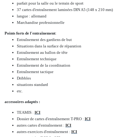
parfait pour la salle ou le terrain de sport
37 cartes d'entraînement laminées DIN A5 (148 x 210 mm)
langue : allemand
Marchandise professionnelle
Points forts de l'entraînement
:
Entraînement des gardiens de but
Situations dans la surface de réparation
Entraînement au ballon de tête
Entraînement technique
Entraînement de la coordination
Entraînement tactique
Dribbles
situations standard
etc.
accessoires adaptés :
TEAMIS :
ICI
Dossier de cartes d'entraînement T-PRO :
ICI
autres cartes d'entraînement :
ICI
autres exercices d'entraînement :
ICI