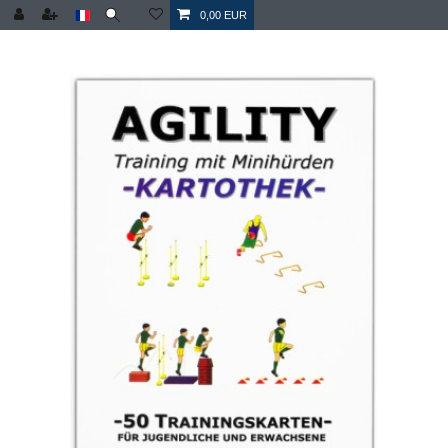
0,00 EUR