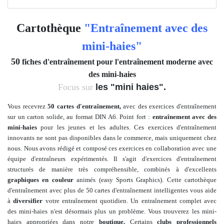
Cartothèque
"Entraînement avec des
mini-haies"
50
fiches d'entraînement pour l'entraînement moderne avec
des mini-haies
Focus sur
les "mini haies".
Vous recevrez
50 cartes d'entraînement,
avec des exercices d'entraînement
sur un carton solide, au format DIN A6. Point fort :
entraînement avec des
mini-haies
pour les jeunes et les adultes
. Ces exercices d'entraînement
innovants ne sont pas disponibles dans le commerce, mais uniquement chez
nous. Nous avons
rédigé et composé
ces exercices en collaboration avec une
équipe d'entraîneurs expérimentés. Il s'agit d'exercices d'entraînement
structurés de manière très compréhensible, combinés à
d'excellents
graphiques en couleur
animés
(easy Sports Graphics).
Cette cartothèque
d'entraînement avec plus de
50 cartes d'entraînement intelligentes vous aide
à
diversifier
votre entraînement quotidien. Un entraînement complet avec
des mini-haies n'est désormais plus un problème. Vous trouverez les mini-
haies appropriées dans notre
boutique.
Certains
clubs professionnels