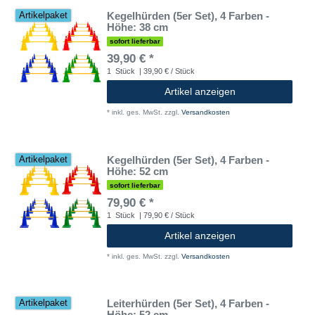
Kegelhürden (5er Set), 4 Farben -
Artikelpaket
Höhe: 38 cm
sofort lieferbar
39,90 € *
1
Stück
| 39,90 € / Stück
Artikel anzeigen
*
inkl. ges. MwSt.
zzgl.
Versandkosten
Kegelhürden (5er Set), 4 Farben -
Artikelpaket
Höhe: 52 cm
sofort lieferbar
79,90 € *
1
Stück
| 79,90 € / Stück
Artikel anzeigen
*
inkl. ges. MwSt.
zzgl.
Versandkosten
Leiterhürden (5er Set), 4 Farben -
Artikelpaket
Höhe: 52 cm