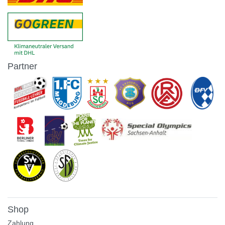
Partner
Shop
Zahlung