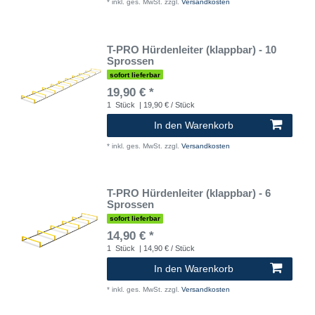
*
inkl. ges. MwSt.
zzgl.
Versandkosten
T-PRO Hürdenleiter (klappbar) - 10
Sprossen
sofort lieferbar
19,90 € *
1
Stück
| 19,90 € / Stück
In den Warenkorb
*
inkl. ges. MwSt.
zzgl.
Versandkosten
T-PRO Hürdenleiter (klappbar) - 6
Sprossen
sofort lieferbar
14,90 € *
1
Stück
| 14,90 € / Stück
In den Warenkorb
*
inkl. ges. MwSt.
zzgl.
Versandkosten