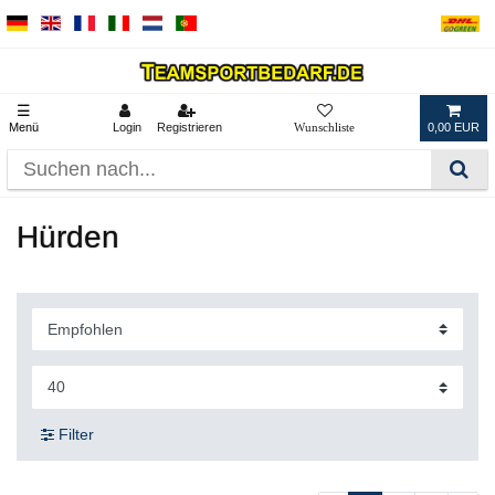
☰
Menü
Login
Registrieren
0,00 EUR
Hürden
Filter