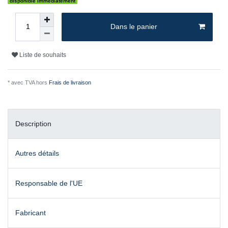
disponible immédiatement
Dans le panier
Liste de souhaits
* avec TVA hors
Frais de livraison
Description
Autres détails
Responsable de l'UE
Fabricant