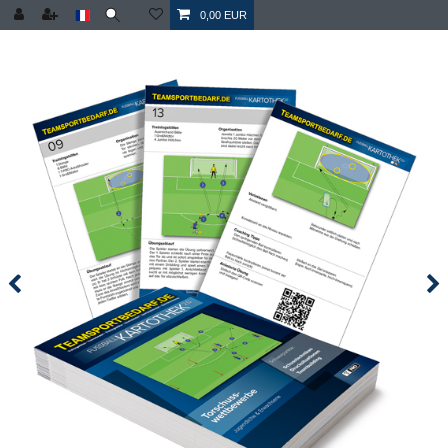
0,00 EUR