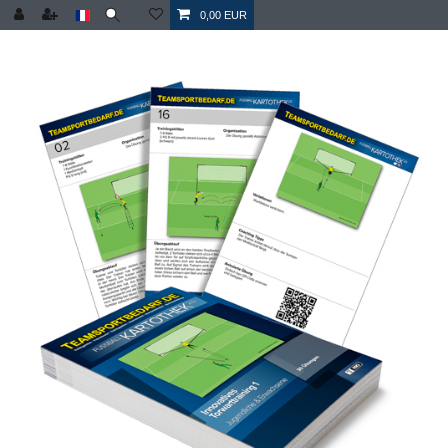
0,00 EUR