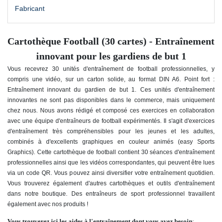
Fabricant
Cartothèque Football (30 cartes) - Entraînement
innovant pour les gardiens de but 1
Vous recevrez 30 unités d'entraînement de football professionnelles, y
compris une vidéo, sur un carton solide, au format DIN A6. Point fort :
Entraînement innovant du gardien de but 1. Ces unités d'entraînement
innovantes ne sont pas disponibles dans le commerce, mais uniquement
chez nous. Nous avons rédigé et composé ces exercices en collaboration
avec une équipe d'entraîneurs de football expérimentés. Il s'agit d'exercices
d'entraînement très compréhensibles pour les jeunes et les adultes,
combinés à d'excellents graphiques en couleur animés (easy Sports
Graphics). Cette cartothèque de football contient 30 séances d'entraînement
professionnelles ainsi que les vidéos correspondantes, qui peuvent être lues
via un code QR. Vous pouvez ainsi diversifier votre entraînement quotidien.
Vous trouverez également d'autres cartothèques et outils d'entraînement
dans notre boutique. Des entraîneurs de sport professionnel travaillent
également avec nos produits !
Vous trouverez ici les aides à l'entraînement dont vous avez besoin
: