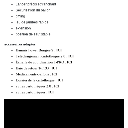
Lancer précis et tranchant
Sécurisation du ballon
timing
jeu de jambes rapide
extension
position de saut stable
accessoires adaptés
:
Harnais Power Bungee 9 :
ICI
Téléchargement cartothèque 2.0 :
ICI
Échelle de coordination T-PRO :
ICI
Haie de retour T-PRO :
ICI
Médicaments-ballons :
ICI
Dossier de la cartothèque :
ICI
autres cartothèques 2.0 :
ICI
autres cartothèques :
ICI