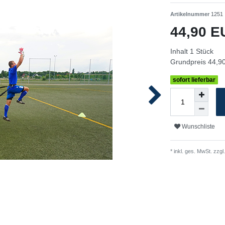
Artikelnummer
1251
44,90 
Inhalt
1
Stück
Grundpreis
44,90
sofort lieferbar
Wunschliste
* inkl. ges. MwSt. zzgl.