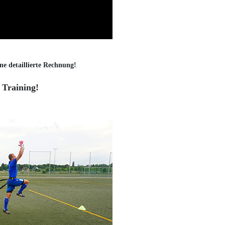
ne detaillierte Rechnung!
 Training!