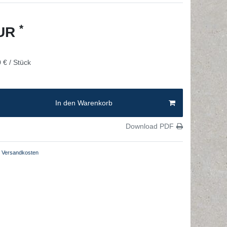
*
EUR
 € / Stück
In den Warenkorb
Download PDF
Versandkosten