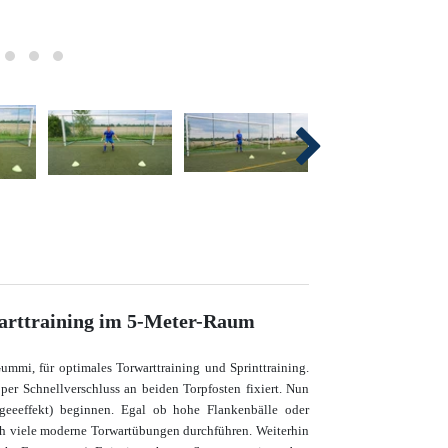
warttraining im 5-Meter-Raum
mmi, für optimales Torwarttraining und Sprinttraining.
per Schnellverschluss an beiden Torpfosten fixiert. Nun
geeeffekt) beginnen. Egal ob hohe Flankenbälle oder
ch viele moderne Torwartübungen durchführen. Weiterhin