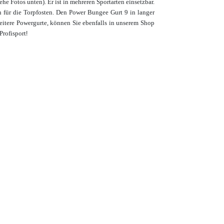
he Fotos unten). Er ist in mehreren Sportarten einsetzbar.
 für die Torpfosten. Den Power Bungee Gurt 9 in langer
itere Powergurte, können Sie ebenfalls in unserem Shop
Profisport
!