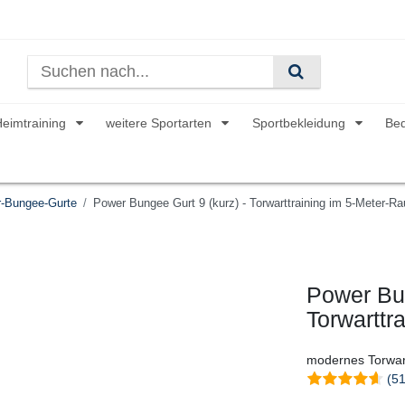
Heimtraining
weitere Sportarten
Sportbekleidung
Be
-Bungee-Gurte
Power Bungee Gurt 9 (kurz) - Torwarttraining im 5-Meter-R
Power Bun
Torwarttr
modernes Torwart
(51