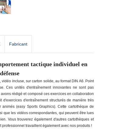
E
Fabricant
mportement tactique individuel en
 défense
vidéo incluse, sur carton solide, au format DIN A6. Point
nse. Ces unités d'entraînement innovantes ne sont pas
avons rédigé et composé ces exercices en collaboration
t d'exercices d'entraînement structurés de manière très
r animés (easy Sports Graphics). Cette cartothèque de
si que les vidéos correspondantes, qui peuvent être lues
dien. Vous trouverez également d'autres cartothèques et
t professionnel travaillent également avec nos produits !