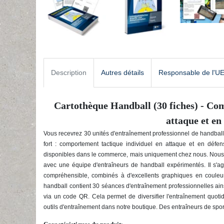
Description
Autres détails
Responsable de l'U
Cartothèque Handball (30 fiches) - Co
attaque et en
Vous recevrez 30 unités d'entraînement professionnel de handball, 
fort : comportement tactique individuel en attaque et en défe
disponibles dans le commerce, mais uniquement chez nous. Nous 
avec une équipe d'entraîneurs de handball expérimentés. Il s'agi
compréhensible, combinés à d'excellents graphiques en couleu
handball contient 30 séances d'entraînement professionnelles ain
via un code QR. Cela permet de diversifier l'entraînement quoti
outils d'entraînement dans notre boutique. Des entraîneurs de spor