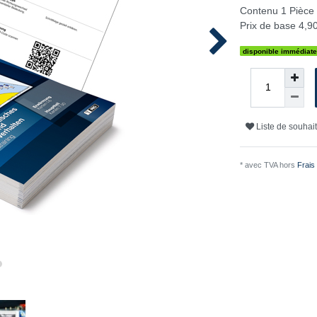
Contenu
1
Pièce
Prix de base
4,90
disponible immédiat
Liste de souhai
* avec TVA hors
Frais 