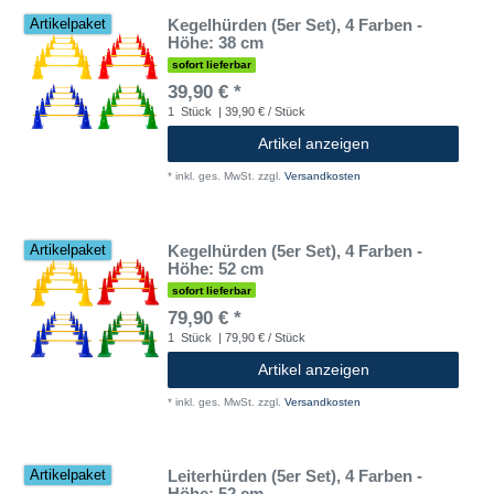
Kegelhürden (5er Set), 4 Farben -
Artikelpaket
Höhe: 38 cm
sofort lieferbar
39,90 € *
1
Stück
| 39,90 € / Stück
Artikel anzeigen
*
inkl. ges. MwSt.
zzgl.
Versandkosten
Kegelhürden (5er Set), 4 Farben -
Artikelpaket
Höhe: 52 cm
sofort lieferbar
79,90 € *
1
Stück
| 79,90 € / Stück
Artikel anzeigen
*
inkl. ges. MwSt.
zzgl.
Versandkosten
Leiterhürden (5er Set), 4 Farben -
Artikelpaket
Höhe: 52 cm