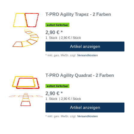
T-PRO Agility Trapez - 2 Farben
sofort lieferbar
2,90 € *
1
Stück
| 2,90 € / Stück
Artikel anzeigen
*
inkl. ges. MwSt.
zzgl.
Versandkosten
T-PRO Agility Quadrat - 2 Farben
sofort lieferbar
2,90 € *
1
Stück
| 2,90 € / Stück
Artikel anzeigen
*
inkl. ges. MwSt.
zzgl.
Versandkosten