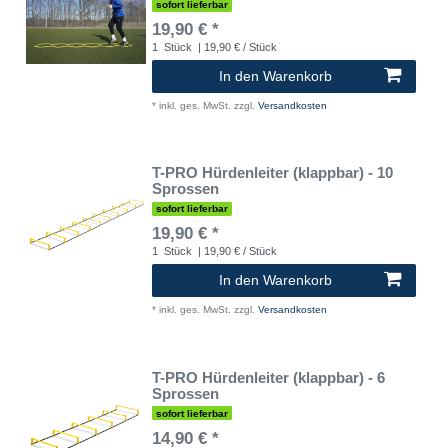
sofort lieferbar
19,90 € *
1
Stück
| 19,90 € / Stück
In den Warenkorb
*
inkl. ges. MwSt.
zzgl.
Versandkosten
T-PRO Hürdenleiter (klappbar) - 10
Sprossen
sofort lieferbar
19,90 € *
1
Stück
| 19,90 € / Stück
In den Warenkorb
*
inkl. ges. MwSt.
zzgl.
Versandkosten
T-PRO Hürdenleiter (klappbar) - 6
Sprossen
sofort lieferbar
14,90 € *