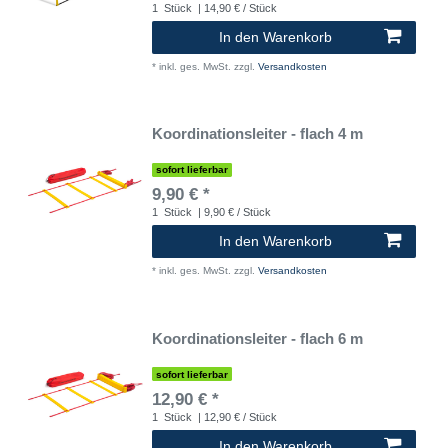
1
Stück
| 14,90 € / Stück
In den Warenkorb
*
inkl. ges. MwSt.
zzgl.
Versandkosten
Koordinationsleiter - flach 4 m
sofort lieferbar
9,90 € *
1
Stück
| 9,90 € / Stück
In den Warenkorb
*
inkl. ges. MwSt.
zzgl.
Versandkosten
Koordinationsleiter - flach 6 m
sofort lieferbar
12,90 € *
1
Stück
| 12,90 € / Stück
In den Warenkorb