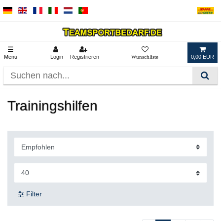
☰
Menü
Login
Registrieren
0,00 EUR
Trainingshilfen
Filter