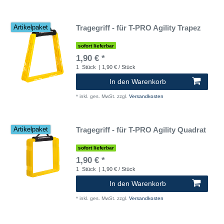
Tragegriff - für T-PRO Agility Trapez
Artikelpaket
sofort lieferbar
1,90 € *
1
Stück
| 1,90 € / Stück
In den Warenkorb
*
inkl. ges. MwSt.
zzgl.
Versandkosten
Tragegriff - für T-PRO Agility Quadrat
Artikelpaket
sofort lieferbar
1,90 € *
1
Stück
| 1,90 € / Stück
In den Warenkorb
*
inkl. ges. MwSt.
zzgl.
Versandkosten