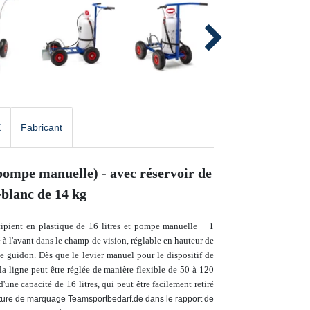
E
Fabricant
pompe manuelle) - avec réservoir de
-blanc de 14 kg
ipient en plastique de 16 litres et pompe manuelle + 1
é à l'avant dans le champ de vision, réglable en hauteur de
 le guidon. Dès que le levier manuel pour le dispositif de
 la ligne peut être réglée de manière flexible de 50 à 120
'une capacité de 16 litres, qui peut être facilement retiré
nture de marquage Teamsportbedarf.de dans le rapport de