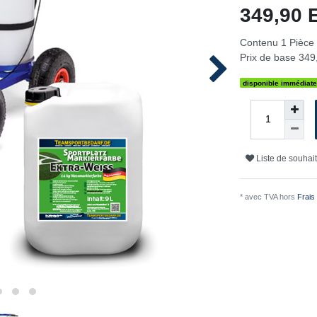
349,90
Contenu
1
Pièce
Prix de base
349,
disponible immédiat
Liste de souhai
* avec TVA hors
Frais 