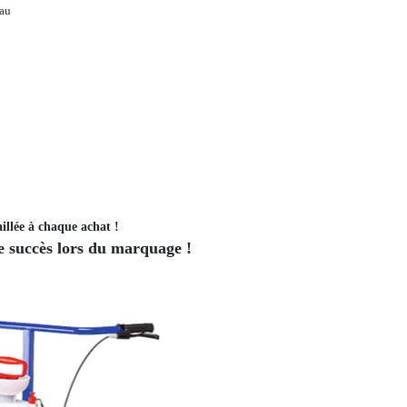
eau
illée à chaque achat !
 succès lors du marquage !