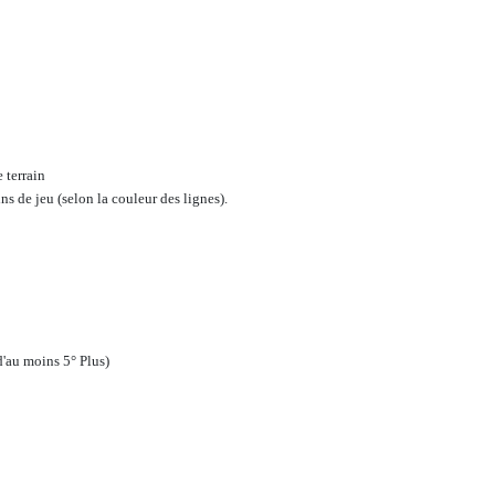
 terrain
ns de jeu (selon la couleur des lignes).
'au moins 5° Plus)