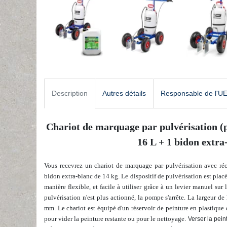
Description
Autres détails
Responsable de l'U
Chariot de marquage par pulvérisation (
16 L + 1 bidon extra
Vous recevrez un chariot de marquage par pulvérisation avec réc
bidon extra-blanc de 14 kg. Le dispositif de pulvérisation est plac
manière flexible, et facile à utiliser grâce à un levier manuel sur
pulvérisation n'est plus actionné, la pompe s'arrête. La largeur de
mm. Le chariot est équipé d'un réservoir de peinture en plastique d
pour vider la peinture restante ou pour le nettoyage.
Verser la pei