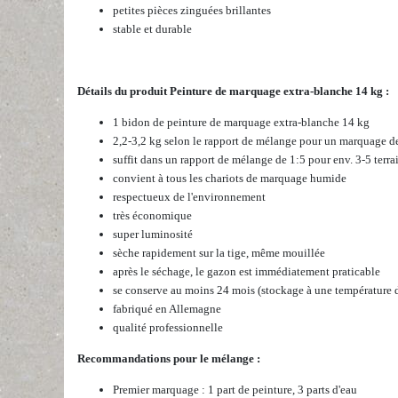
petites pièces zinguées brillantes
stable et durable
Détails du produit Peinture de marquage extra-blanche 14 kg :
1 bidon de peinture de marquage extra-blanche 14 kg
2,2-3,2 kg selon le rapport de mélange pour un marquage de
suffit dans un rapport de mélange de 1:5 pour env. 3-5 terrai
convient à tous les chariots de marquage humide
respectueux de l'environnement
très économique
super luminosité
sèche rapidement sur la tige, même mouillée
après le séchage, le gazon est immédiatement praticable
se conserve au moins 24 mois (stockage à une température d
fabriqué en Allemagne
qualité professionnelle
Recommandations pour le mélange :
Premier marquage : 1 part de peinture, 3 parts d'eau