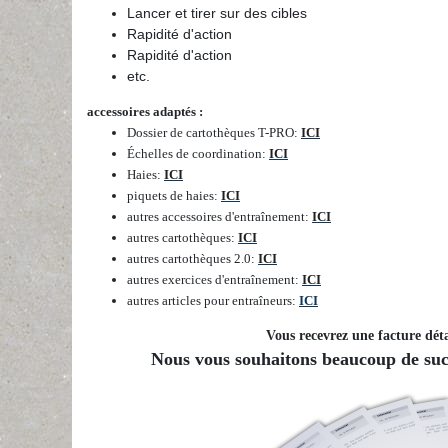
Lancer et tirer sur des cibles
Rapidité d'action
Rapidité d'action
etc.
accessoires adaptés :
Dossier de cartothèques T-PRO
:
ICI
Échelles de coordination
:
ICI
Haies
:
ICI
piquets de haies
:
ICI
autres accessoires d'entraînement
:
ICI
autres cartothèques
:
ICI
autres cartothèques 2.0
:
ICI
autres exercices d'entraînement
:
ICI
autres articles pour entraîneurs
:
ICI
Vous recevrez une facture déta
Nous vous souhaitons beaucoup de succ