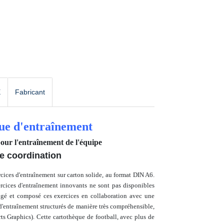
E
Fabricant
ue d'entraînement
our l'entraînement de l'équipe
e coordination
cices d'entraînement sur carton solide, au format DIN A6.
ercices d'entraînement innovants ne sont pas disponibles
igé et composé
ces exercices en collaboration avec une
s d'entraînement structurés de manière très compréhensible,
ts Graphics).
Cette cartothèque de football, avec plus de