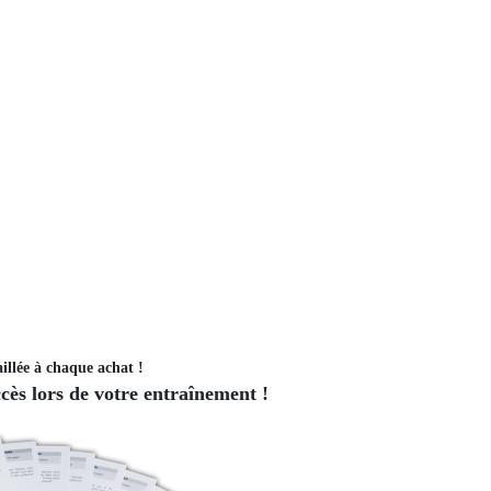
illée à chaque achat !
ès lors de votre entraînement !