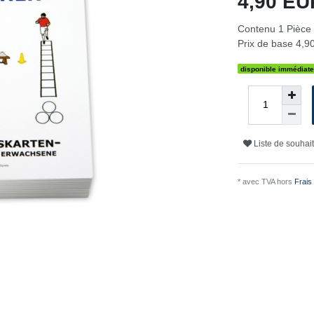
4,90 E
Contenu
1
Pièce
Prix de base
4,90
disponible immédiat
Liste de souhai
* avec TVA hors
Frais 