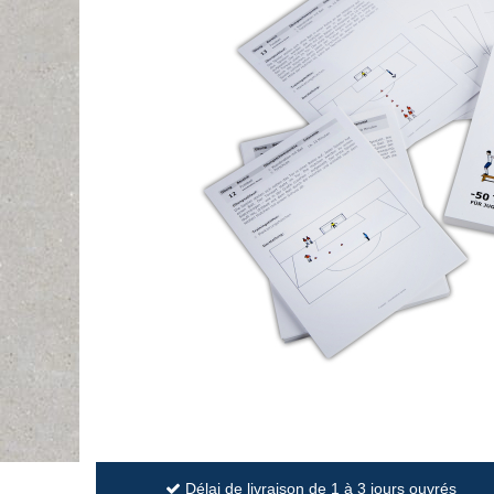
Délai de livraison de 1 à 3 jours ouvrés