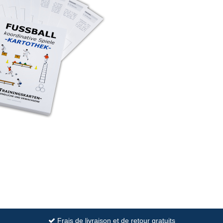
Frais de livraison et de retour gratuits