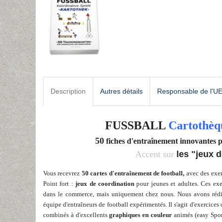
Description
Autres détails
Responsable de l'U
FUSSBALL
Cartothèq
50
fiches d'entraînement innovantes p
Accent sur
les "jeux d
Vous recevrez
50 cartes d'entraînement de football,
avec des exer
Point fort :
jeux de coordination
pour jeunes et adultes
. Ces ex
dans le commerce, mais uniquement chez nous. Nous avons
réd
équipe d'entraîneurs de football expérimentés. Il s'agit d'exercice
combinés à
d'excellents
graphiques en couleur
animés
(easy Spor