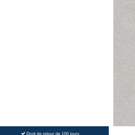
Droit de retour de 100 jours