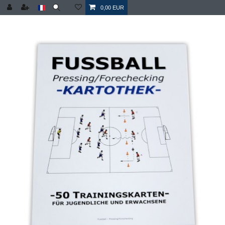
0,00 EUR