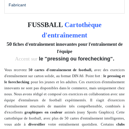
Fabricant
FUSSBALL
Cartothèque
d'entraînement
50
fiches d'entraînement innovantes pour l'entraînement de
l'équipe
Accent sur
le "pressing ou forechecking".
Vous recevrez
50 cartes d'entraînement de football,
avec des exercices
d'entraînement sur carton solide, au format DIN A6. Point fort :
le pressing et
le forechecking
pour les jeunes et les adultes
. Ces exercices d'entraînement
innovants ne sont pas disponibles dans le commerce, mais uniquement chez
nous. Nous avons
rédigé et composé
ces exercices en collaboration avec une
équipe d'entraîneurs de football expérimentés. Il s'agit d'exercices
d'entraînement structurés de manière très compréhensible, combinés à
d'excellents
graphiques en couleur
animés
(easy Sports Graphics).
Cette
cartothèque de football, avec plus de
50 cartes d'entraînement intelligentes,
vous aide à
diversifier
votre entraînement quotidien. Certains
clubs