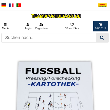
☰
Menü
Login
Registrieren
0,00 EUR