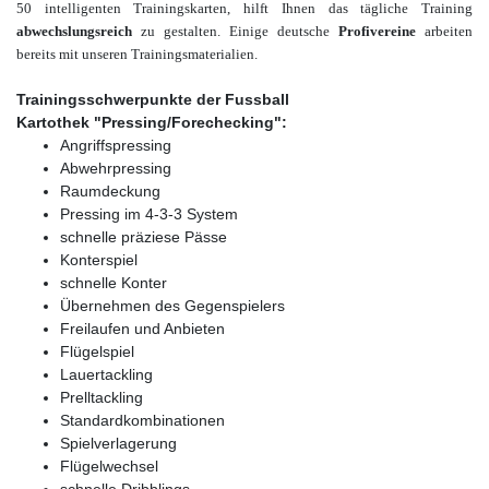
50 intelligenten Trainingskarten, hilft Ihnen das tägliche Training
abwechslungsreich
zu gestalten. Einige deutsche
Profivereine
arbeiten
bereits mit unseren Trainingsmaterialien.
Trainingsschwerpunkte der Fussball
Kartothek "Pressing/Forechecking":
Angriffspressing
Abwehrpressing
Raumdeckung
Pressing im 4-3-3 System
schnelle präziese Pässe
Konterspiel
schnelle Konter
Übernehmen des Gegenspielers
Freilaufen und Anbieten
Flügelspiel
Lauertackling
Prelltackling
Standardkombinationen
Spielverlagerung
Flügelwechsel