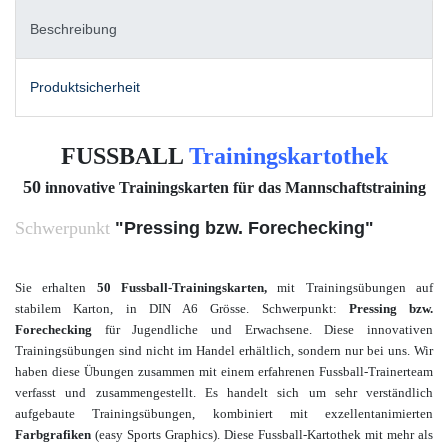
Beschreibung
Produktsicherheit
FUSSBALL
Trainingskartothek
50
innovative Trainingskarten für das Mannschaftstraining
Schwerpunkt
"Pressing bzw. Forechecking"
Sie erhalten
50 Fussball-Trainingskarten,
mit Trainingsübungen auf
stabilem Karton, in DIN A6 Grösse. Schwerpunkt:
Pressing bzw.
Forechecking
für Jugendliche und Erwachsene
. Diese innovativen
Trainingsübungen sind nicht im Handel erhältlich, sondern nur bei uns. Wir
haben diese Übungen zusammen mit einem
erfahrenen Fussball-Trainerteam
verfasst und zusammengestellt. Es handelt sich um sehr verständlich
aufgebaute Trainingsübungen, kombiniert mit
exzellent
animierten
Farbgrafiken
(easy Sports Graphics).
Diese Fussball-Kartothek mit mehr als