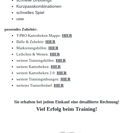
schnelle Dribblings
Kurzpasskombinationen
schnelles Spiel
usw.
passendes Zubehör:
T-PRO Kartotheken Mappe
:
HIER
Bälle & Zubehör
:
HIER
Markierungshilfen
:
HIER
Leibchen & Westen
:
HIER
weitere Trainingshilfen
:
HIER
weitere Kartotheken
:
HIER
weitere Kartotheken 2.0
:
HIER
weitere Trainingsübungen
:
HIER
weiterer Trainerbedarf
:
HIER
Sie erhalten bei jedem Einkauf eine detaillierte Rechnung!
Viel Erfolg beim Training!