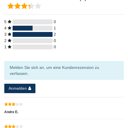
5
0
4
1
3
2
2
0
1
0
Melden Sie sich an, um eine Kundenrezension zu
verfassen.
Anmelden
Andre E.