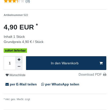
(3)
Artikelnummer
522
*
4,90 EUR
Inhalt
1
Stück
Grundpreis
4,90 € / Stück
sofort lieferbar
In den Warenkorb
Download PDF
Wunschliste
per E-Mail teilen
per WhatsApp teilen
* inkl. ges. MwSt. zzgl.
Versandkosten