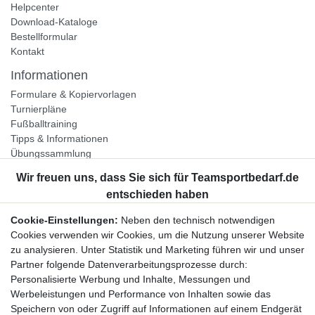
Helpcenter
Download-Kataloge
Bestellformular
Kontakt
Informationen
Formulare & Kopiervorlagen
Turnierpläne
Fußballtraining
Tipps & Informationen
Übungssammlung
Unternehmen
Jobs
Partnerprogramm
Cookie-Einstellungen:
Neben den technisch notwendigen
Widerrufsrecht
Cookies verwenden wir Cookies, um die Nutzung unserer Website
zu analysieren. Unter Statistik und Marketing führen wir und unser
Bestellung widerrufen
Partner folgende Datenverarbeitungsprozesse durch:
Datenschutzerklärung
Personalisierte Werbung und Inhalte, Messungen und
AGB
Werbeleistungen und Performance von Inhalten sowie das
Impressum
Speichern von oder Zugriff auf Informationen auf einem Endgerät