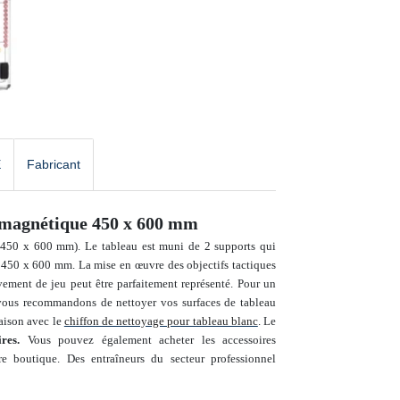
E
Fabricant
magnétique 450 x 600 mm
(450 x 600 mm). Le tableau est muni de 2 supports qui
 : 450 x 600 mm.
La mise en œuvre des objectifs tactiques
vement de jeu peut être parfaitement représenté. Pour
un
us vous recommandons de
nettoyer
vos surfaces de tableau
ison avec le
chiffon de nettoyage pour tableau blanc
.
Le
ires
.
Vous pouvez également acheter les accessoires
tre boutique.
Des entraîneurs du secteur professionnel