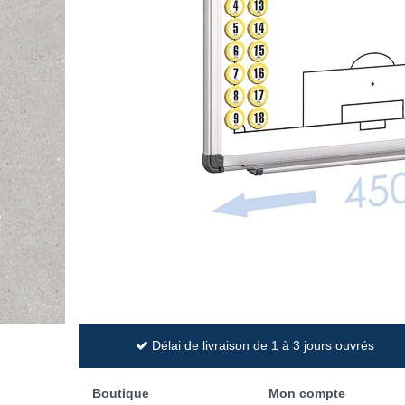
Délai de livraison de 1 à 3 jours ouvrés
Boutique
Mon compte