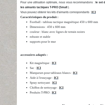
Pour une utilisation optimale, nous vous recommandons :
le set 
les aimants tactiques T-PRO (Small
).
ICI
Vous pouvez obtenir les kits d'aimants correspondants :
Caractéristiques du produit :
Football - tableau tactique magnétique 450 x 600 mm
Dimensions : 450 x 600 mm
couleur : blanc avec lignes de terrain noires
robuste et stable
supports pour le mur
accessoires adaptés :
Kit magnétique :
ICI
Sac :
ICI
Marqueurs pour tableaux blancs :
ICI
Aide à l'essuyage :
ICI
Spray nettoyant :
ICI
Chiffon de nettoyage :
ICI
Produits T-PRO :
ICI