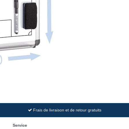
Frais de livraison et de retour gratuits
Service