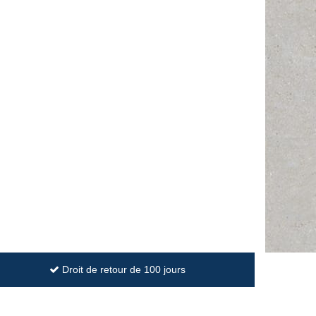
Droit de retour de 100 jours