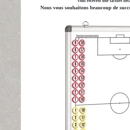
Vous recevrez une facture déta
Nous vous souhaitons beaucoup de succès