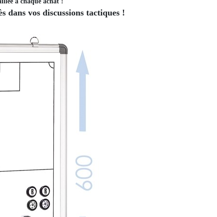
illée à chaque achat !
 dans vos discussions tactiques !