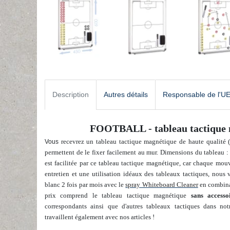
Description
Autres détails
Responsable de l'U
FOOTBALL - tableau tactique 
recevrez un tableau tactique magnétique de haute qualité 
Vous
permettent de le fixer facilement au mur. Dimensions du tableau
est facilitée par ce tableau tactique magnétique, car chaque mou
entretien et une utilisation idéaux des tableaux tactiques, no
blanc 2 fois par mois avec le
spray Whiteboard Cleaner
en combina
prix comprend le tableau tactique magnétique
sans accesso
correspondants ainsi que d'autres tableaux tactiques dans no
travaillent également avec nos articles !