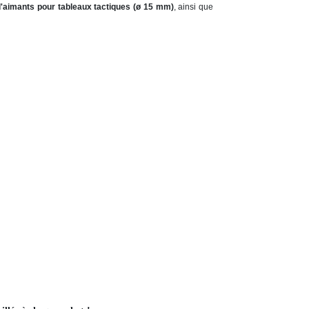
d'aimants pour tableaux tactiques (ø 15 mm)
, ainsi que