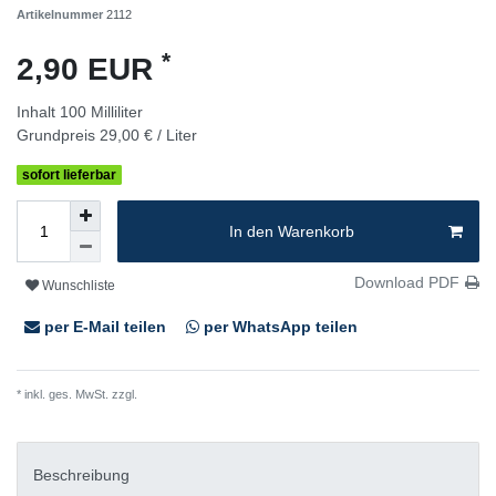
Artikelnummer
2112
*
2,90 EUR
Inhalt
100
Milliliter
Grundpreis
29,00 € / Liter
sofort lieferbar
In den Warenkorb
Download PDF
Wunschliste
per E-Mail teilen
per WhatsApp teilen
* inkl. ges. MwSt. zzgl.
Versandkosten
Beschreibung