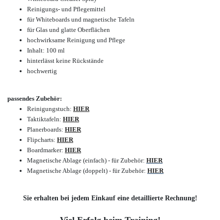
Reinigungs- und Pflegemittel
für Whiteboards und magnetische Tafeln
für Glas und glatte Oberflächen
hochwirksame Reinigung und Pflege
Inhalt: 100 ml
hinterlässt keine
Rückstände
hochwertig
passendes Zubehör:
Reinigungstuch:
HIER
Taktiktafeln:
HIER
Planerboards:
HIER
Flipcharts:
HIER
Boardmarker:
HIER
Magnetische Ablage (einfach) - für Zubehör:
HIER
Magnetische Ablage (doppelt) - für Zubehör:
HIER
Sie erhalten bei jedem Einkauf eine detaillierte Rechnung!