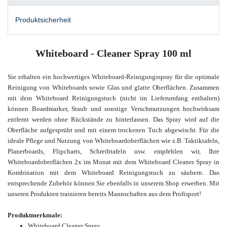
Produktsicherheit
Whiteboard - Cleaner Spray 100 ml
Sie erhalten ein hochwertiges Whiteboard-Reinigungsspray für die optimale
Reinigung von Whiteboards sowie Glas und glatte Oberflächen. Zusammen
mit dem Whiteboard Reinigungstuch (nicht im Lieferumfang enthalten)
können Boardmarker, Staub und sonstige Verschmutzungen hochwirksam
entfernt werden ohne Rückstände zu hinterlassen. Das Spray wird auf die
Oberfläche
aufgesprüht und mit einem trockenen Tuch abgewischt.
Für die
ideale Pflege und Nutzung von Whiteboardoberflächen wie z.B. Taktiktafeln,
Planerboards, Flipcharts, Schreibtafeln usw. empfehlen wir, Ihre
Whiteboardoberflächen 2x im Monat mit dem Whiteboard Cleaner Spray in
Kombination mit dem Whiteboard Reinigungstuch zu säubern. Das
entsprechende Zubehör können Sie ebenfalls in unserem Shop erwerben. Mit
unseren Produkten trainieren bereits Mannschaften aus dem Profisport!
Produktmerkmale:
Whiteboard Cleaner Spray