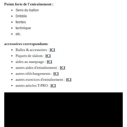
Points forts de l'entraînement :
Sens du ballon
Dribble
feintes
technique
etc.
accessoires correspondants
:
Balles & accessoires :
ICI
Piquets de slalom :
ICI
aides au marquage :
ICI
autres aides d'entraînement :
ICI
autres téléchargements :
ICI
autres exercices d'entraînement :
ICI
autres articles T-PRO :
ICI