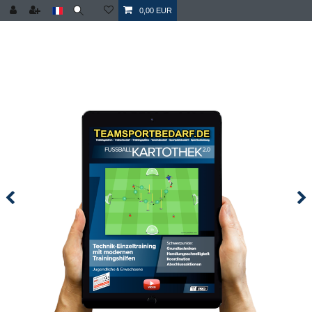
0,00 EUR