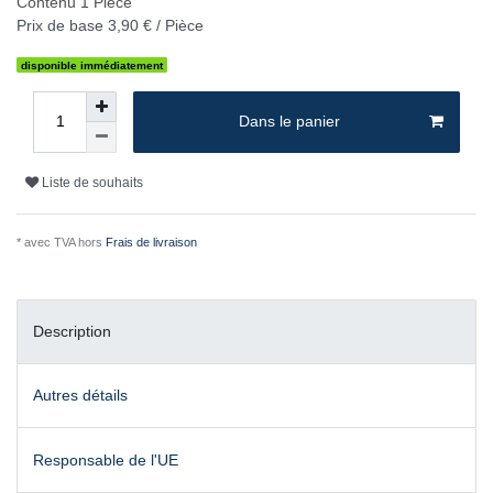
Contenu
1
Pièce
Prix de base
3,90 € / Pièce
disponible immédiatement
Dans le panier
Liste de souhaits
* avec TVA hors
Frais de livraison
Description
Autres détails
Responsable de l'UE