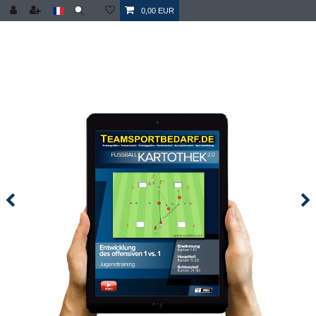
0,00 EUR