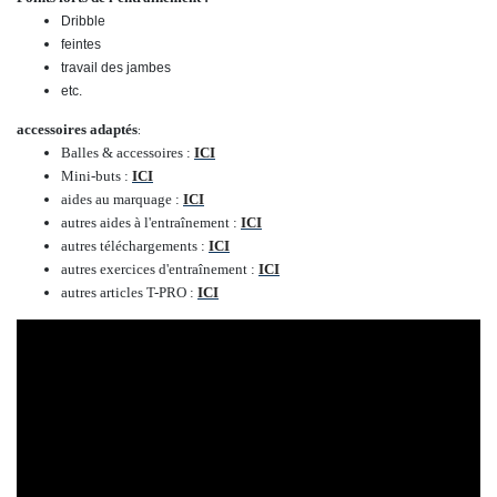
Dribble
feintes
travail des jambes
etc.
accessoires adaptés
:
Balles & accessoires :
ICI
Mini-buts :
ICI
aides au marquage :
ICI
autres aides à l'entraînement :
ICI
autres téléchargements :
ICI
autres exercices d'entraînement :
ICI
autres articles T-PRO :
ICI