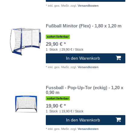
*
inkl. ges. MwSt.
zzgl.
Versandkosten
Fußball Minitor (Flex) - 1,80 x 1,20 m
sofort lieferbar
29,90 € *
1
Stück
| 29,90 € / Stück
In den Warenkorb
*
inkl. ges. MwSt.
zzgl.
Versandkosten
Fussball - Pop-Up-Tor (eckig) - 1,20 x
0,90 m
sofort lieferbar
19,90 € *
1
Stück
| 19,90 € / Stück
In den Warenkorb
*
inkl. ges. MwSt.
zzgl.
Versandkosten