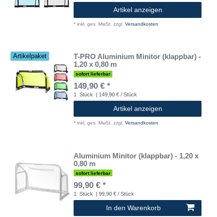
Artikel anzeigen
*
inkl. ges. MwSt.
zzgl.
Versandkosten
T-PRO Aluminium Minitor (klappbar) -
Artikelpaket
1,20 x 0,80 m
sofort lieferbar
149,90 € *
1
Stück
| 149,90 € / Stück
Artikel anzeigen
*
inkl. ges. MwSt.
zzgl.
Versandkosten
Aluminium Minitor (klappbar) - 1,20 x
0,80 m
sofort lieferbar
99,90 € *
1
Stück
| 99,90 € / Stück
In den Warenkorb