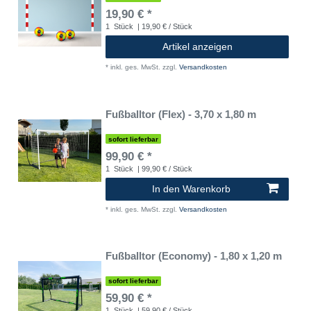
19,90 € *
1
Stück
| 19,90 € / Stück
Artikel anzeigen
*
inkl. ges. MwSt.
zzgl.
Versandkosten
Fußballtor (Flex) - 3,70 x 1,80 m
sofort lieferbar
99,90 € *
1
Stück
| 99,90 € / Stück
In den Warenkorb
*
inkl. ges. MwSt.
zzgl.
Versandkosten
Fußballtor (Economy) - 1,80 x 1,20 m
sofort lieferbar
59,90 € *
1
Stück
| 59,90 € / Stück