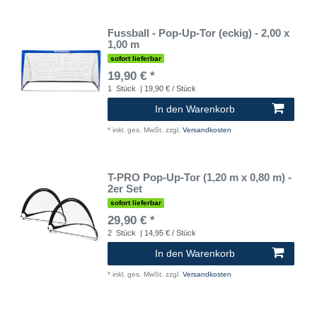
Fussball - Pop-Up-Tor (eckig) - 2,00 x
1,00 m
sofort lieferbar
19,90 € *
1
Stück
| 19,90 € / Stück
In den Warenkorb
*
inkl. ges. MwSt.
zzgl.
Versandkosten
T-PRO Pop-Up-Tor (1,20 m x 0,80 m) -
2er Set
sofort lieferbar
29,90 € *
2
Stück
| 14,95 € / Stück
In den Warenkorb
*
inkl. ges. MwSt.
zzgl.
Versandkosten