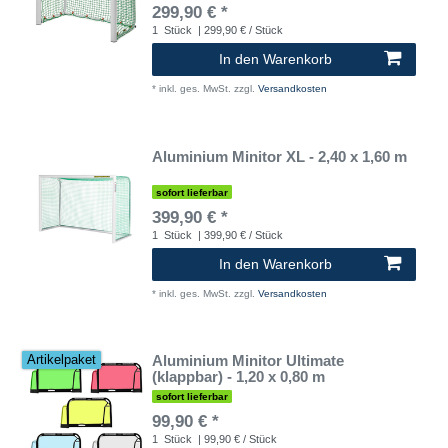
299,90 € *
1
Stück
| 299,90 € / Stück
In den Warenkorb
*
inkl. ges. MwSt.
zzgl.
Versandkosten
Aluminium Minitor XL - 2,40 x 1,60 m
sofort lieferbar
399,90 € *
1
Stück
| 399,90 € / Stück
In den Warenkorb
*
inkl. ges. MwSt.
zzgl.
Versandkosten
Aluminium Minitor Ultimate
Artikelpaket
(klappbar) - 1,20 x 0,80 m
sofort lieferbar
99,90 € *
1
Stück
| 99,90 € / Stück