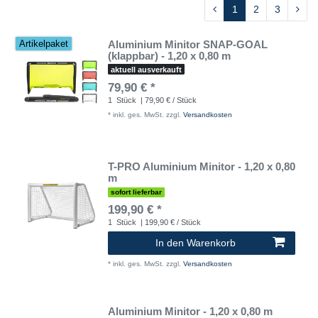
1
2
3
Aluminium Minitor SNAP-GOAL
Artikelpaket
(klappbar) - 1,20 x 0,80 m
aktuell ausverkauft
79,90 € *
1
Stück
| 79,90 € / Stück
*
inkl. ges. MwSt.
zzgl.
Versandkosten
T-PRO Aluminium Minitor - 1,20 x 0,80
m
sofort lieferbar
199,90 € *
1
Stück
| 199,90 € / Stück
In den Warenkorb
*
inkl. ges. MwSt.
zzgl.
Versandkosten
Aluminium Minitor - 1,20 x 0,80 m