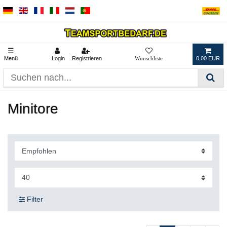
☰
Menü
Login
Registrieren
0,00 EUR
Minitore
Filter