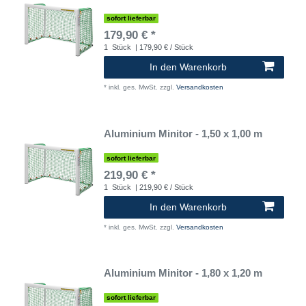
sofort lieferbar
179,90 € *
1
Stück
| 179,90 € / Stück
In den Warenkorb
*
inkl. ges. MwSt.
zzgl.
Versandkosten
Aluminium Minitor - 1,50 x 1,00 m
sofort lieferbar
219,90 € *
1
Stück
| 219,90 € / Stück
In den Warenkorb
*
inkl. ges. MwSt.
zzgl.
Versandkosten
Aluminium Minitor - 1,80 x 1,20 m
sofort lieferbar