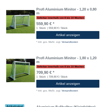
Profi Aluminium Minitor - 1,20 x 0,80
m
lieferbar innerhalb von 8 bis 10 Wochen
559,90 € *
1
Stück
| 559,90 € / Stück
Artikel anzeigen
*
inkl. ges. MwSt.
zzgl.
Versandkosten
Profi Aluminium Minitor - 1,80 x 1,20
m
lieferbar innerhalb von 8 bis 10 Wochen
709,90 € *
1
Stück
| 709,90 € / Stück
Artikel anzeigen
*
inkl. ges. MwSt.
zzgl.
Versandkosten
Aluminium Fußballtor (Kleinfeldtor) -
Artikelpaket