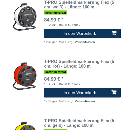
T-PRO Spielfeldmarkierung Flex (5
cm, weiß) - Länge: 100 m
sofort lieferbar
84,90 € *
1
Stück
| 84,90 € / Stück
In den Warenkorb
*
inkl. ges. MwSt.
zzgl.
Versandkosten
T-PRO Spielfeldmarkierung Flex (5
cm, rot) - Länge: 100 m
sofort lieferbar
84,90 € *
1
Stück
| 84,90 € / Stück
In den Warenkorb
*
inkl. ges. MwSt.
zzgl.
Versandkosten
T-PRO Spielfeldmarkierung Flex (5
cm, gelb) - Länge: 100 m