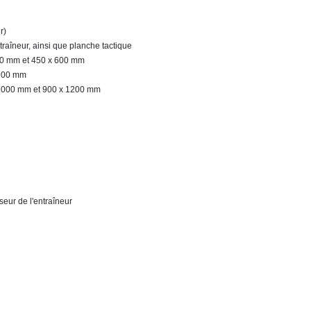
r)
ntraîneur, ainsi que planche tactique
50 mm et 450 x 600 mm
 900 mm
1000 mm et 900 x 1200 mm
sseur de l'entraîneur