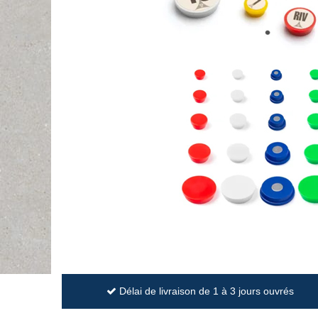
Délai de livraison de 1 à 3 jours ouvrés