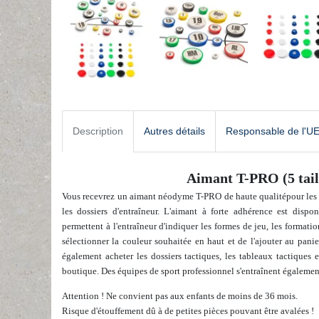
Description
Autres détails
Responsable de l'U
Aimant T-PRO (5 taill
Vous recevrez un aimant néodyme T-PRO de haute qualité
pour les
les dossiers d'entraîneur. L'aimant à forte adhérence est dispo
permettent à l'entraîneur d'indiquer les formes de jeu, les formatio
sélectionner la couleur souhaitée en haut et de l'ajouter au pani
également
acheter
les dossiers tactiques, les tableaux tactiques
boutique
. Des équipes de sport professionnel s'entraînent égalemen
Attention ! Ne convient pas aux enfants de moins de 36 mois.
Risque d'étouffement dû à de petites pièces pouvant être avalées !