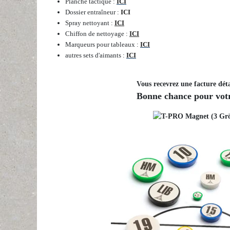
Planche tactique :
ICI
Dossier entraîneur :
ICI
Spray nettoyant :
ICI
Chiffon de nettoyage :
ICI
Marqueurs pour tableaux :
ICI
autres sets d'aimants :
ICI
Vous recevrez une facture déta
Bonne chance pour votr