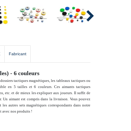
E
Fabricant
es) - 6 couleurs
 dossiers tactiques magnétiques, les tableaux tactiques ou
nible en 5 tailles et 6 couleurs. Ces aimants tactiques
ns, etc. et de mieux les expliquer aux joueurs. Il suffit de
er. Un aimant est compris dans la livraison. Vous pouvez
 et les autres sets magnétiques correspondants dans notre
t avec nos produits !