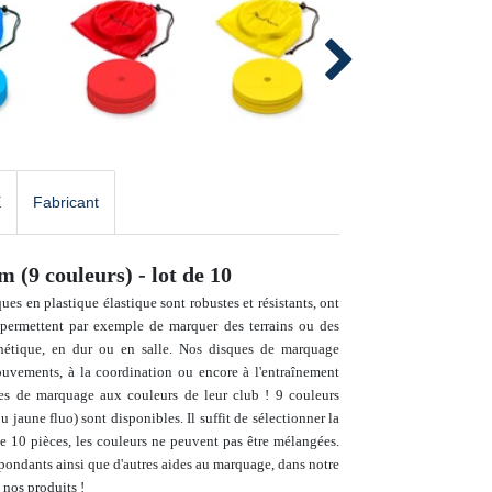
E
Fabricant
 (9 couleurs) - lot de 10
es en plastique élastique sont robustes et résistants, ont
 permettent par exemple de marquer des terrains ou des
thétique, en dur ou en salle.
Nos disques de marquage
ouvements, à la coordination ou encore à l'entraînement
es de marquage aux couleurs de leur club !
9 couleurs
ou jaune fluo
) sont disponibles.
Il suffit de sélectionner la
e 10 pièces, les couleurs ne peuvent pas être mélangées.
pondants ainsi que d'autres aides au marquage,
dans notre
 nos produits !