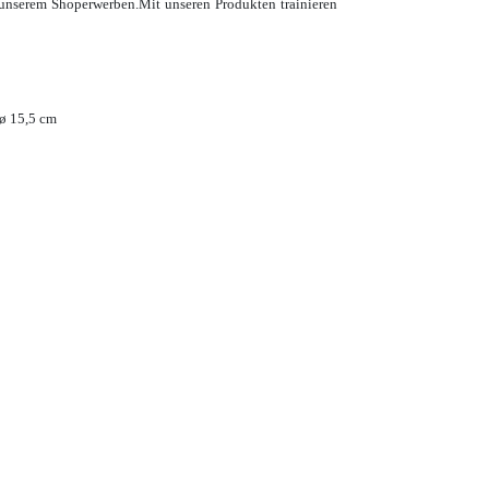
 unserem Shop
erwerben.
Mit unseren Produkten trainieren
ø 15,5 cm