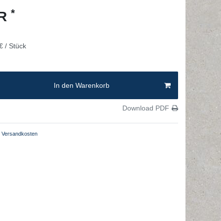
*
UR
€ / Stück
In den Warenkorb
Download PDF
Versandkosten