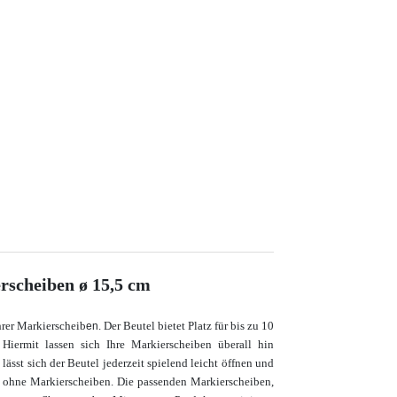
rscheiben ø 15,5 cm
rer Markierscheib
.
Der Beutel bietet Platz für bis zu 10
en
ermit lassen sich Ihre Markierscheiben überall hin
lässt sich der Beutel jederzeit spielend leicht öffnen und
el ohne Markierscheiben. Die passenden Markierscheiben,