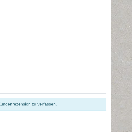
Kundenrezension zu verfassen.