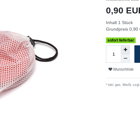
0,90 E
Inhalt
1
Stück
Grundpreis
0,90 
sofort lieferbar
Wunschliste
* inkl. ges. MwSt. zzgl.