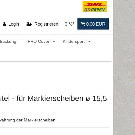
Login
Registrieren
0
0,00 EUR
druckung
T-PRO Cover
Kindersport
el - für Markierscheiben ø 15,5
ewahrung der Markierscheiben