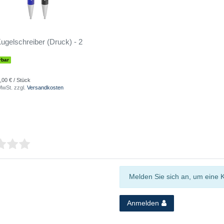
gelschreiber (Druck) - 2
rbar
,00 € / Stück
 MwSt.
zzgl.
Versandkosten
Melden Sie sich an, um eine 
Anmelden