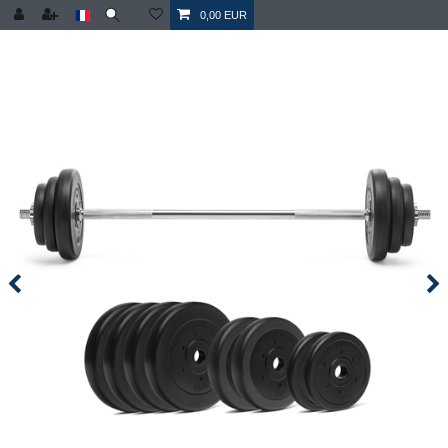
0,00 EUR