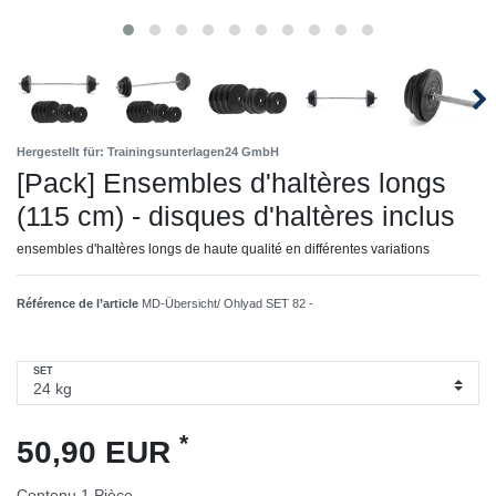
Hergestellt für: Trainingsunterlagen24 GmbH
[Pack] Ensembles d'haltères longs
(115 cm) - disques d'haltères inclus
ensembles d'haltères longs de haute qualité en différentes variations
Référence de l’article
MD-Übersicht/ Ohlyad SET 82 -
SET
*
50,90 EUR
Contenu
1
Pièce