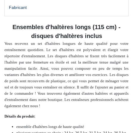
Fabricant
Ensembles d'haltères longs (115 cm) -
disques d'haltères inclus
Vous
recevrez un set d'haltères longues de haute qualité pour votre
entraînement quotidien.
Le set d'haltères est polyvalent et élargit votre
répertoire d'entraînement. Les disques d'haltères se fixent très facilement à
l'haltère par une fermeture en étoile et ont la meilleure tenue malgré une
manipulation facile. Ainsi, vous pouvez composer en peu de temps les
variantes d'haltères les plus diverses et améliorer vos exercices. Les disques
de poids sont recouverts de plastique, ce qui vous permet de ménager votre
sol et de toujours vous entraîner en silence. Il suffit de l'ajouter au panier et
de le commander ! Vous trouverez également d'autres haltères et appareils
d'entraînement dans notre boutique.
Les entraîneurs professionnels achètent
également chez nous !
Détails du produit
:
ensemble d'haltères longs de haute qualité
plusieurs variantes au choix : 24 kg, 26,5 kg, 31,5 kg, 34 kg, 36,5 kg