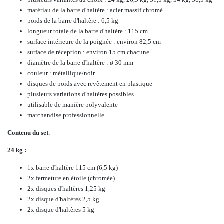
matériau de la barre d'haltère : acier massif chromé
poids de la barre d'haltère : 6,5 kg
longueur totale de la barre d'haltère : 115 cm
surface intérieure de la poignée : environ 82,5 cm
surface de réception : environ 15 cm chacune
diamètre de la barre d'haltère : ø 30 mm
couleur : métallique/noir
disques de poids avec revêtement en plastique
plusieurs variations d'haltères possibles
utilisable de manière polyvalente
marchandise professionnelle
Contenu du set
:
24 kg :
1x barre d'haltère 115 cm (6,5 kg)
2x fermeture en étoile (chromée)
2x disques d'haltères 1,25 kg
2x disque d'haltères 2,5 kg
2x disque d'haltères 5 kg