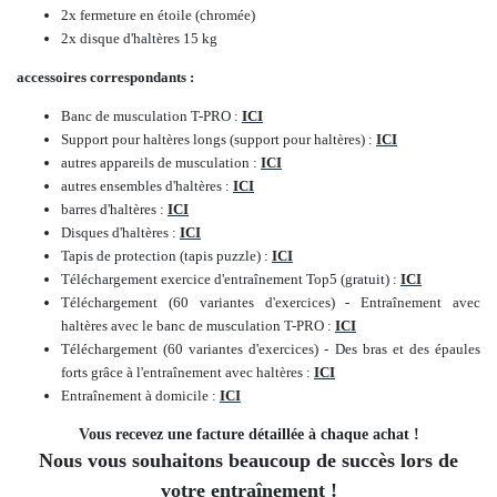
2x fermeture en étoile (chromée)
2x disque d'haltères 15 kg
accessoires correspondants :
Banc de musculation T-PRO :
ICI
Support pour haltères longs (support pour haltères) :
ICI
autres appareils de musculation :
ICI
autres ensembles d'haltères :
ICI
barres d'haltères :
ICI
Disques d'haltères :
ICI
Tapis de protection (tapis puzzle) :
ICI
Téléchargement exercice d'entraînement Top5 (gratuit) :
ICI
Téléchargement (60 variantes d'exercices) - Entraînement avec
haltères avec le banc de musculation T-PRO :
ICI
Téléchargement (60 variantes d'exercices) - Des bras et des épaules
forts grâce à l'entraînement avec haltères :
ICI
Entraînement à domicile :
ICI
Vous recevez une facture détaillée à chaque achat !
Nous vous souhaitons beaucoup de succès lors de
votre entraînement !