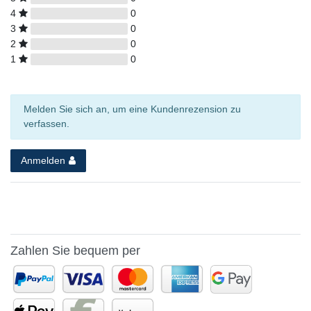
4
0
3
0
2
0
1
0
Melden Sie sich an, um eine Kundenrezension zu
verfassen.
Anmelden
Zahlen Sie bequem per