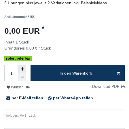
5 Übungen plus jeweils 2 Variationen inkl. Beispielvideos
Artikelnummer
3455
*
0,00 EUR
Inhalt
1
Stück
Grundpreis
0,00 € / Stück
sofort lieferbar
In den Warenkorb
Download PDF
Wunschliste
per E-Mail teilen
per WhatsApp teilen
* inkl. ges. MwSt. zzgl.
Versandkosten