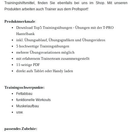
Trainingshilfsmittel, finden Sie ebenfalls bei uns im Shop. Mit unseren
!
Produkten arbeiten auch Trainer aus dem Profisport
Produktmerkmale
:
Download Top5 Trainingsübungen - Übungen mit der T-PRO
Hantelbank
inkl. Übungsablauf, Übungsgrafiken und Übungsvideos
5 hochwertige Trainingsübungen
mehrere Übungsvariationen möglich
mit erfahrenem Trainerteam zusammengestellt
11-seitige PDF
direkt aufs Tablet oder Handy laden
Trainingsschwerpunkte:
Fettabbau
funktionelle Workouts
Muskelaufbau
usw.
passendes Zubehör: