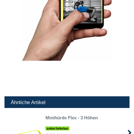
Ähnliche Artikel
Minihürde Flex - 3 Höhen
sofort lieferbar