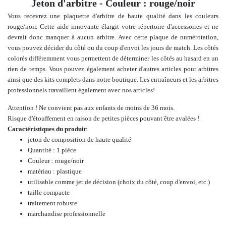
Jeton d'arbitre - Couleur : rouge/noir
Vous recevrez une plaquette d'arbitre de haute qualité dans les couleurs
rouge/noir. Cette aide innovante élargit votre répertoire d'accessoires et ne
devrait donc manquer à aucun arbitre. Avec cette plaque de numérotation,
vous pouvez décider du côté ou du coup d'envoi les jours de match. Les côtés
colorés différemment vous permettent de déterminer les côtés au hasard en un
rien de temps.
Vous pouvez également acheter
d'autres articles pour arbitres
ainsi que des kits complets dans
notre boutique.
Les entraîneurs et les arbitres
professionnels travaillent également avec nos articles
!
Attention ! Ne convient pas aux enfants de moins de 36 mois.
Risque d'étouffement en raison de petites pièces pouvant être avalées !
Caractéristiques du produit
:
jeton de composition de haute qualité
Quantité : 1 pièce
Couleur : rouge/noir
matériau : plastique
utilisable comme jet de décision (choix du côté, coup d'envoi, etc.)
taille compacte
traitement robuste
marchandise professionnelle