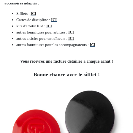
accessoires adaptés :
Sifflets :
ICI
Cartes de discipline :
ICI
kits d'arbitre b+d :
ICI
autres fournitures pour arbitres :
ICI
autres articles pour entraîneurs :
ICI
autres fournitures pour les accompagnateurs :
ICI
Vous recevrez une facture détaillée à chaque achat !
Bonne chance avec le sifflet !