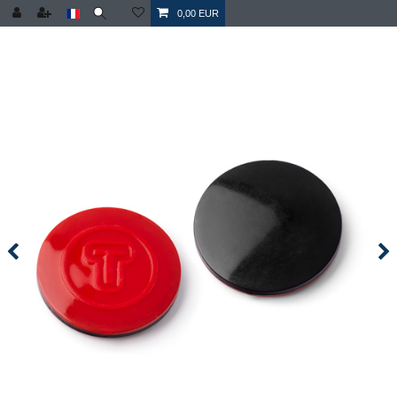
0,00 EUR