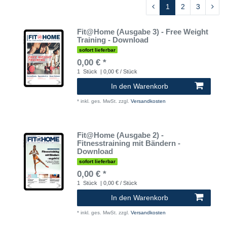
1
2
3
Fit@Home (Ausgabe 3) - Free Weight
Training - Download
sofort lieferbar
0,00 € *
1
Stück
| 0,00 € / Stück
In den Warenkorb
*
inkl. ges. MwSt.
zzgl.
Versandkosten
Fit@Home (Ausgabe 2) -
Fitnesstraining mit Bändern -
Download
sofort lieferbar
0,00 € *
1
Stück
| 0,00 € / Stück
In den Warenkorb
*
inkl. ges. MwSt.
zzgl.
Versandkosten