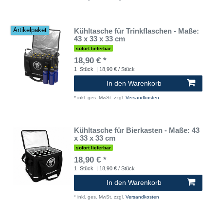
Kühltasche für Trinkflaschen - Maße:
Artikelpaket
43 x 33 x 33 cm
sofort lieferbar
18,90 € *
1
Stück
| 18,90 € / Stück
In den Warenkorb
*
inkl. ges. MwSt.
zzgl.
Versandkosten
Kühltasche für Bierkasten - Maße: 43
x 33 x 33 cm
sofort lieferbar
18,90 € *
1
Stück
| 18,90 € / Stück
In den Warenkorb
*
inkl. ges. MwSt.
zzgl.
Versandkosten