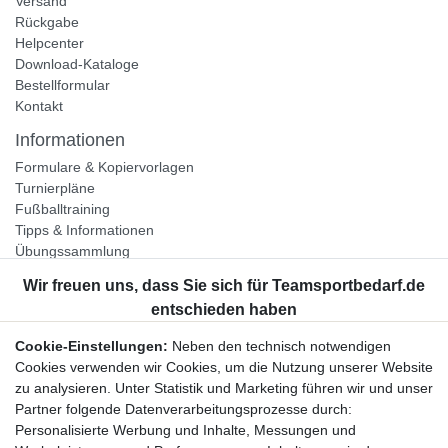
Versand
Rückgabe
Helpcenter
Download-Kataloge
Bestellformular
Kontakt
Informationen
Formulare & Kopiervorlagen
Turnierpläne
Fußballtraining
Tipps & Informationen
Übungssammlung
Unternehmen
Jobs
Partnerprogramm
Cookie-Einstellungen:
Neben den technisch notwendigen
Widerrufsrecht
Cookies verwenden wir Cookies, um die Nutzung unserer Website
zu analysieren. Unter Statistik und Marketing führen wir und unser
Bestellung widerrufen
Partner folgende Datenverarbeitungsprozesse durch:
Datenschutzerklärung
Personalisierte Werbung und Inhalte, Messungen und