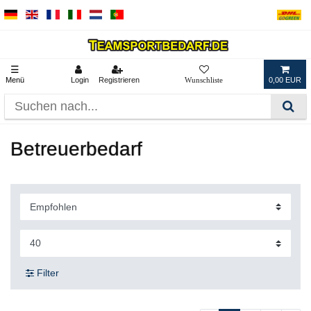
☰
Menü
Login
Registrieren
0,00 EUR
Betreuerbedarf
Filter