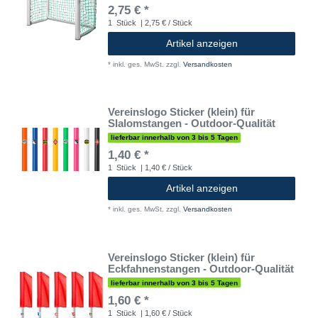
2,75 € *
1
Stück
| 2,75 € / Stück
Artikel anzeigen
*
inkl. ges. MwSt.
zzgl.
Versandkosten
Vereinslogo Sticker (klein) für
Slalomstangen - Outdoor-Qualität
lieferbar innerhalb von 3 bis 5 Tagen
1,40 € *
1
Stück
| 1,40 € / Stück
Artikel anzeigen
*
inkl. ges. MwSt.
zzgl.
Versandkosten
Vereinslogo Sticker (klein) für
Eckfahnenstangen - Outdoor-Qualität
lieferbar innerhalb von 3 bis 5 Tagen
1,60 € *
1
Stück
| 1,60 € / Stück