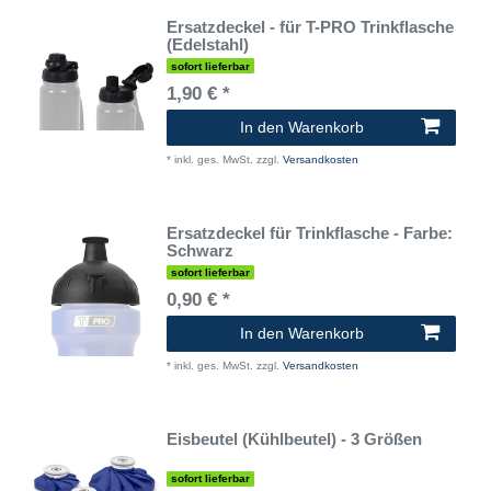
Ersatzdeckel - für T-PRO Trinkflasche
(Edelstahl)
sofort lieferbar
1,90 € *
In den Warenkorb
*
inkl. ges. MwSt.
zzgl.
Versandkosten
Ersatzdeckel für Trinkflasche - Farbe:
Schwarz
sofort lieferbar
0,90 € *
In den Warenkorb
*
inkl. ges. MwSt.
zzgl.
Versandkosten
Eisbeutel (Kühlbeutel) - 3 Größen
sofort lieferbar