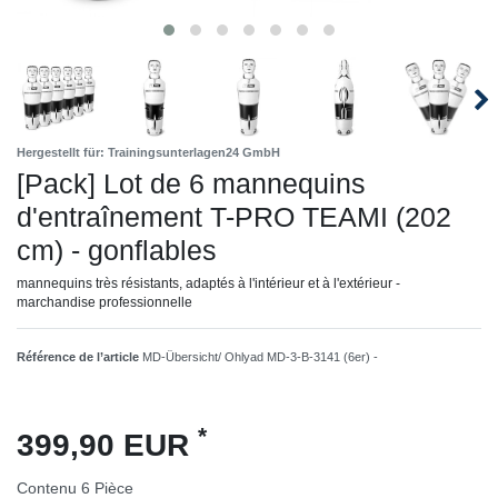
Hergestellt für: Trainingsunterlagen24 GmbH
[Pack] Lot de 6 mannequins
d'entraînement T-PRO TEAMI (202
cm) - gonflables
mannequins très résistants, adaptés à l'intérieur et à l'extérieur -
marchandise professionnelle
Référence de l’article
MD-Übersicht/ Ohlyad MD-3-B-3141 (6er) -
*
399,90 EUR
Contenu
6
Pièce