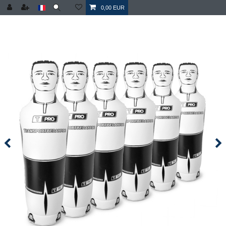
0,00 EUR