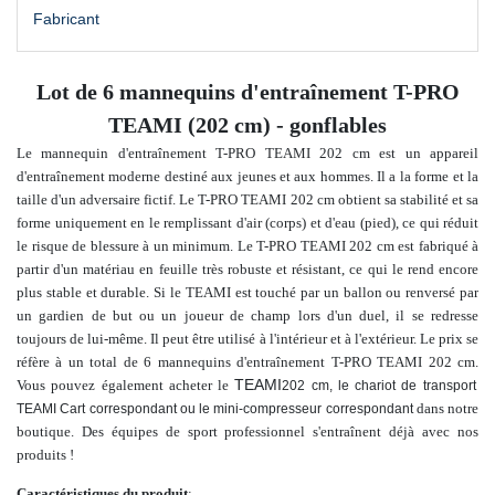
Fabricant
Lot de 6 mannequins d'entraînement T-PRO
TEAMI (202 cm) - gonflables
Le mannequin d'entraînement T-PRO TEAMI 202 cm est un appareil
d'entraînement moderne destiné aux jeunes et aux hommes. Il a la forme et la
taille d'un adversaire fictif. Le T-PRO TEAMI 202 cm obtient sa stabilité et sa
forme uniquement en le remplissant d'air (corps) et d'eau (pied), ce qui réduit
le risque de blessure à un minimum. Le T-PRO TEAMI 202 cm est fabriqué à
partir d'un matériau en feuille très robuste et résistant, ce qui le rend encore
plus stable et durable. Si le TEAMI est touché par un ballon ou renversé par
un gardien de but ou un joueur de champ lors d'un duel, il se redresse
toujours de lui-même. Il peut être utilisé à l'intérieur et à l'extérieur.
Le prix se
réfère à un total de 6 mannequins d'entraînement T-PRO TEAMI 202 cm.
TEAMI
Vous pouvez également acheter
le
202 cm, le chariot de transport
dans notre
TEAMI Cart correspondant ou le mini-compresseur correspondant
boutique.
Des équipes de sport professionnel s'entraînent déjà avec nos
produits !
Caractéristiques du produit
: