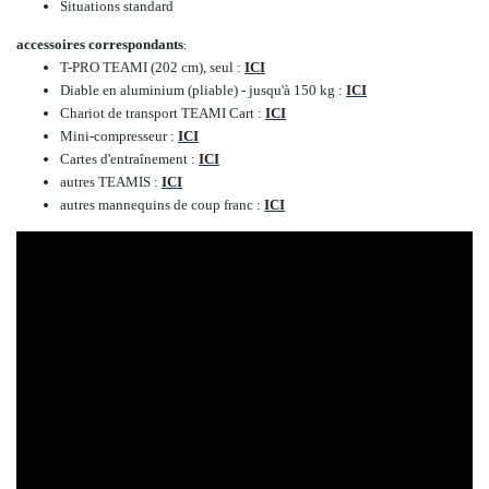
Situations standard
accessoires correspondants
:
T-PRO TEAMI (202 cm), seul :
ICI
Diable en aluminium (pliable) - jusqu'à 150 kg :
ICI
Chariot de transport TEAMI Cart :
ICI
Mini-compresseur :
ICI
Cartes d'entraînement :
ICI
autres TEAMIS :
ICI
autres mannequins de coup franc :
ICI