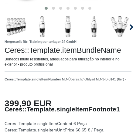
Hergestellt für: Trainingsunterlagen24 GmbH
Ceres::Template.itemBundleName
Bonecos muito resistentes, adequados para utilização no interior e no
exterior - produto profissional
Ceres::Template.singleItemNumber
MD-Übersicht/ Ohlyad MD-3-B-3141 (6er) -
399,90 EUR
Ceres::Template.singleItemFootnote1
Ceres::Template.singleItemContent
6
Peça
Ceres::Template.singleItemUnitPrice
66,65 € / Peça