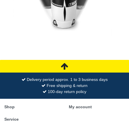
Delivery period approx. 1 to 3 business days
Free shipping & return
100-day return policy
Shop
My account
Service