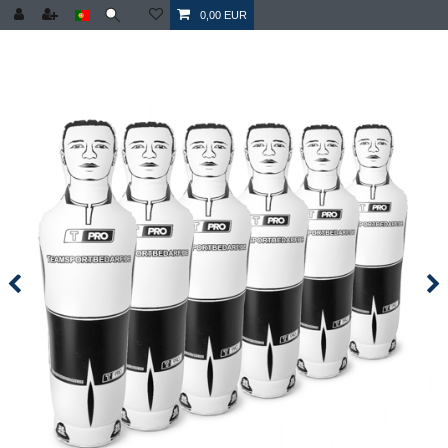
0,00 EUR