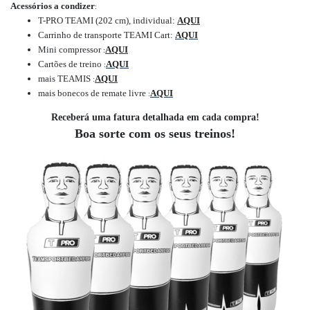
Acessórios a condizer
:
T-PRO TEAMI (202 cm), individual:
AQUI
Carrinho de transporte TEAMI Cart:
AQUI
Mini compressor
AQUI
:
Cartões de treino
AQUI
:
mais TEAMIS
AQUI
:
mais bonecos de remate livre
AQUI
:
Receberá uma fatura detalhada em cada compra!
Boa sorte com os seus treinos!