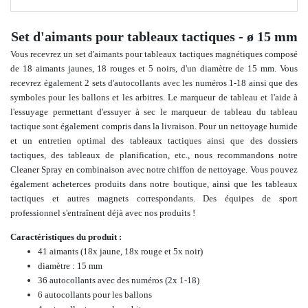
Set d'aimants pour tableaux tactiques - ø 15 mm
Vous
recevrez un set d'aimants pour tableaux tactiques magnétiques composé
de 18 aimants jaunes, 18 rouges et 5 noirs, d'un diamètre de 15 mm. Vous
recevrez également 2 sets d'autocollants avec les numéros 1-18 ainsi que des
symboles pour les ballons et les arbitres. Le marqueur de tableau et l'aide à
l'essuyage permettant d'essuyer à sec le marqueur de tableau du tableau
tactique sont également compris dans la livraison. Pour un nettoyage humide
et un entretien optimal des tableaux tactiques ainsi que des dossiers
tactiques, des tableaux de planification, etc., nous recommandons notre
Cleaner Spray en combinaison avec notre chiffon de nettoyage. Vous pouvez
également
acheter
ces produits dans notre
boutique
, ainsi que les tableaux
tactiques et autres magnets correspondants.
Des équipes de sport
professionnel s'entraînent déjà avec nos produits !
Caractéristiques du produit :
41 aimants (18x jaune, 18x rouge et 5x noir)
diamètre : 15 mm
36 autocollants avec des numéros (2x 1-18)
6 autocollants pour les ballons