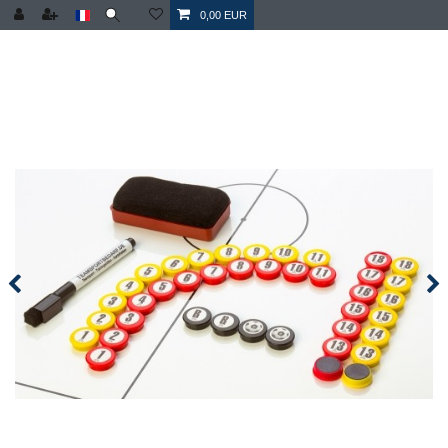
0,00 EUR