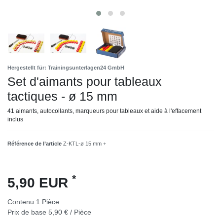
Hergestellt für: Trainingsunterlagen24 GmbH
Set d'aimants pour tableaux
tactiques - ø 15 mm
41 aimants, autocollants, marqueurs pour tableaux et aide à l'effacement
inclus
Référence de l’article
Z-KTL-ø 15 mm +
*
5,90 EUR
Contenu
1
Pièce
Prix de base
5,90 € / Pièce