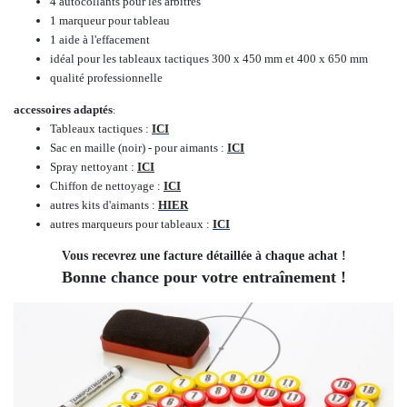
4 autocollants pour les arbitres
1 marqueur pour tableau
1 aide à l'effacement
idéal pour les tableaux tactiques 300 x 450 mm et 400 x 650 mm
qualité professionnelle
accessoires adaptés
:
Tableaux tactiques :
ICI
Sac en maille (noir) - pour aimants :
ICI
Spray nettoyant :
ICI
Chiffon de nettoyage :
ICI
autres kits d'aimants :
HIER
autres marqueurs pour tableaux :
ICI
Vous recevrez une facture détaillée à chaque achat !
Bonne chance pour votre entraînement !