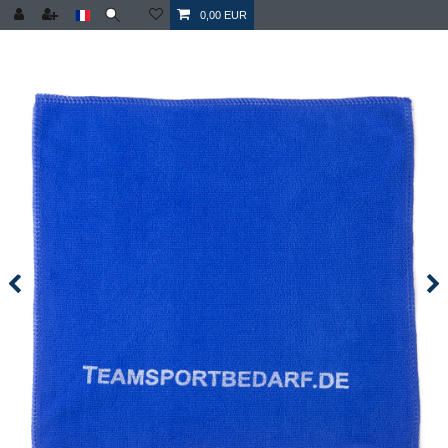
0,00 EUR