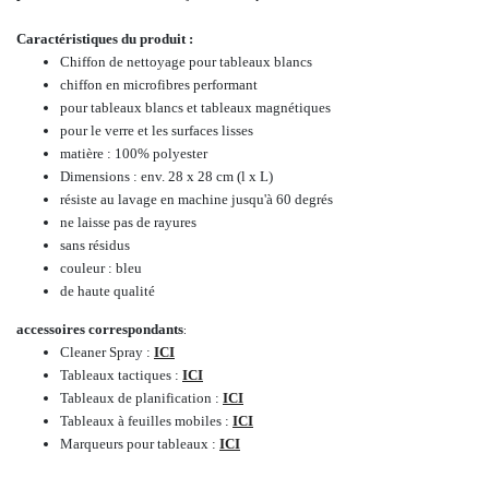
Caractéristiques du produit :
Chiffon de nettoyage pour tableaux blancs
chiffon en microfibres performant
pour tableaux blancs et tableaux magnétiques
pour le verre et les surfaces lisses
matière :
100% polyester
Dimensions : env. 28 x 28 cm (l x L)
résiste au lavage en machine jusqu'à 60 degrés
ne laisse pas de rayures
sans résidus
couleur : bleu
de haute qualité
accessoires correspondants
:
Cleaner Spray :
ICI
Tableaux tactiques :
ICI
Tableaux de planification :
ICI
Tableaux à feuilles mobiles :
ICI
Marqueurs pour tableaux :
ICI