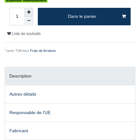
disponible immédiatement
Dans le panier
Liste de souhaits
* avec TVA hors
Frais de livraison
Description
Autres détails
Responsable de l'UE
Fabricant