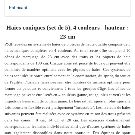
Fabricant
Haies coniques (set de 5), 4 couleurs - hauteur :
23 cm
recevrez un système de haies de 5 pièces de haute qualité composé de 5
Vous
haies coniques complètes en 4 couleurs. Au total, cette offre comprend 10
cônes de marquage de 23 cm avec des trous et les piquets de haie
correspondants de 100 cm. Chaque cône est percé de trous qui peuvent être
combinés de manière optimale avec les piquets de haies. Ces systèmes de
haies sont idéaux pour l'entraînement de la coordination, du sprint, du saut et
de l'agilité. Plusieurs haies peuvent être montées de manière optimale pour
former un parcours et conviennent à tous les groupes d'âge. Les cônes de
marquage peuvent être livrés en 4 couleurs (jaune, rouge, bleu et vert) et les
piquets de haies sont de couleur jaune
.
La haie est fabriquée
en plastique à la
fois robuste et flexible
et est pratiquement "incassable". Les hauteurs de haies
suivantes peuvent être réalisées avec ce système en raison des trous présents
dans les cônes : 8 cm, 14 cm et 20 cm. Les exercices d'entraînement
correspondants, les haies individuelles ainsi que d'autres systèmes de haies
sont également disponibles dans notre boutique. Des équipes de sport