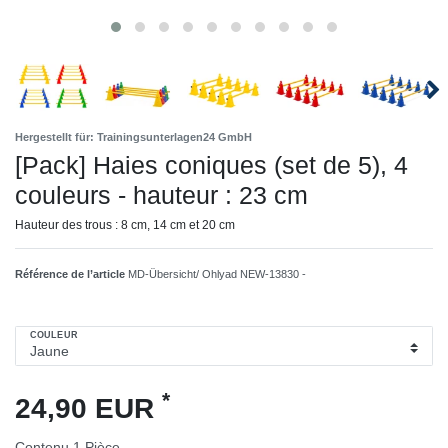
Hergestellt für: Trainingsunterlagen24 GmbH
[Pack] Haies coniques (set de 5), 4
couleurs - hauteur : 23 cm
Hauteur des trous : 8 cm, 14 cm et 20 cm
Référence de l’article
MD-Übersicht/ Ohlyad NEW-13830 -
COULEUR
*
24,90 EUR
Contenu
1
Pièce