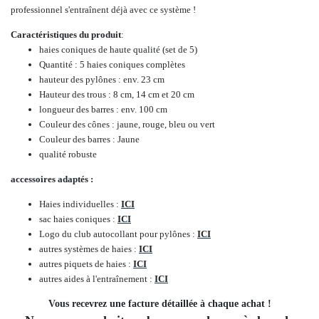
professionnel s'entraînent déjà avec ce système !
Caractéristiques du produit
:
haies coniques de haute qualité (set de 5)
Quantité : 5 haies coniques complètes
hauteur des pylônes : env. 23 cm
Hauteur des trous :
8
cm, 14
cm
et 20 cm
longueur des barres : env. 100 cm
Couleur des cônes : jaune, rouge, bleu ou vert
Couleur des barres : Jaune
qualité robuste
accessoires adaptés :
Haies individuelles :
ICI
sac haies coniques :
ICI
Logo du club autocollant pour pylônes :
ICI
autres systèmes de haies :
ICI
autres piquets de haies :
ICI
autres aides à l'entraînement :
ICI
Vous recevrez une facture détaillée à chaque achat !