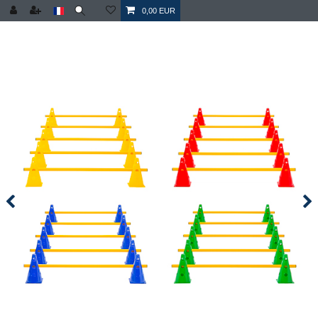
0,00 EUR