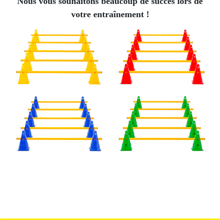
Nous vous souhaitons beaucoup de succès lors de
votre entraînement !