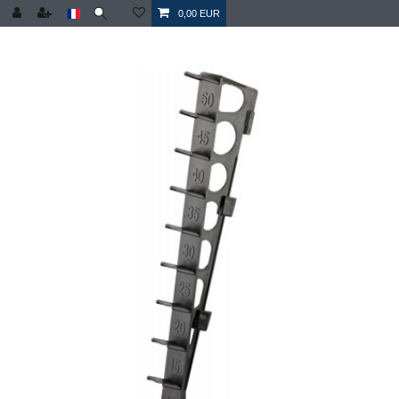
0,00 EUR