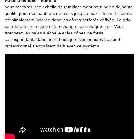
Haies à échelle - Échelle
Vous recevrez une échelle de remplacement pour haies de haute
qualité pour des hauteurs de haies jusqu'à max. 85 cm. L'échelle
est simplement insérée dans les cônes perforés et fixée. Le prix
se réfère à une échelle de rechange pour chaque haie. Vous
trouverez les haies à échelle et les cônes perforés
correspondants dans notre boutique. Des équipes de sport
professionnel s'entraînent déjà avec ce système !