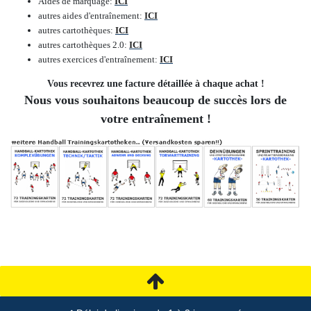
Aides de marquage
:
ICI
autres aides d'entraînement
:
ICI
autres cartothèques
:
ICI
autres cartothèques 2.0
:
ICI
autres exercices d'entraînement
:
ICI
Vous recevrez une facture détaillée à chaque achat !
Nous vous souhaitons beaucoup de succès lors de
votre entraînement !