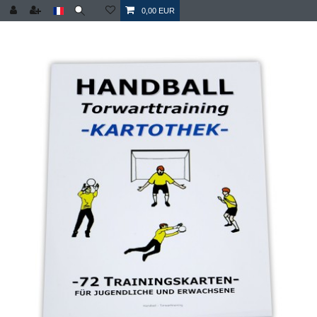
0,00 EUR