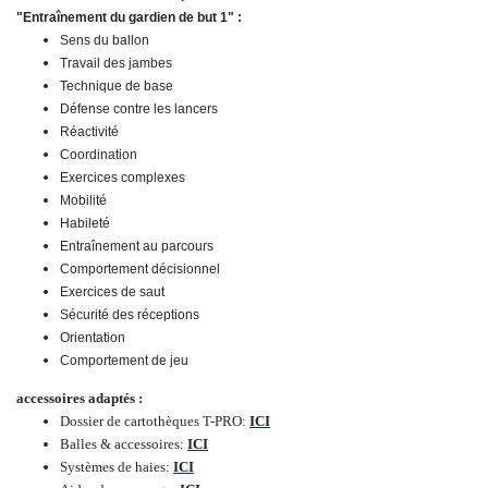
"Entraînement du gardien de but 1" :
Sens du ballon
Travail des jambes
Technique de base
Défense contre les lancers
Réactivité
Coordination
Exercices complexes
Mobilité
Habileté
Entraînement au parcours
Comportement décisionnel
Exercices de saut
Sécurité des réceptions
Orientation
Comportement de jeu
accessoires adaptés :
Dossier de cartothèques T-PRO
:
ICI
Balles & accessoires
:
ICI
Systèmes de haies
:
ICI