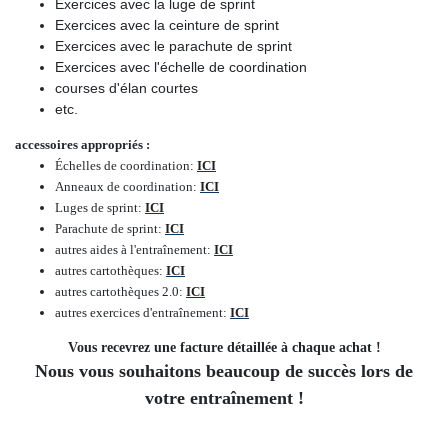
Exercices avec la luge de sprint
Exercices avec la ceinture de sprint
Exercices avec le parachute de sprint
Exercices avec l'échelle de coordination
courses d'élan courtes
etc.
accessoires appropriés :
Échelles de coordination
:
ICI
Anneaux de coordination
:
ICI
Luges de sprint
:
ICI
Parachute de sprint
:
ICI
autres aides à l'entraînement
:
ICI
autres cartothèques
:
ICI
autres cartothèques 2.0
:
ICI
autres exercices d'entraînement
:
ICI
Vous recevrez une facture détaillée à chaque achat !
Nous vous souhaitons beaucoup de succès lors de
votre entraînement !