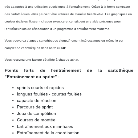
très adaptées à une utilisation quotidienne à l'entraînement. Grâce à la forme compacte
des cartothèques, elles peuvent être utilisées de manière très flexible. Les graphiques en
couleur réalistes illustrent chaque exercice et constituent une aide précieuse pour
l'entraîneur lors de l'élaboration d'un programme d'entraînement moderne.
Vous trouverez d'autres cartothèques d'entraînement intéressantes ou même le set
complet de cartothèques dans notre
SHOP
.
Vous recevrez une facture détaillée à chaque achat.
Points forts de l'entraînement de la cartothèque
"Entraînement au sprint" :
sprints courts et rapides
longues foulées - courtes foulées
capacité de réaction
Parcours de sprint
Jeux de compétition
Courses de montée
Entraînement aux mini-haies
Entraînement de la coordination