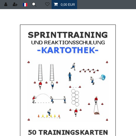
0,00 EUR