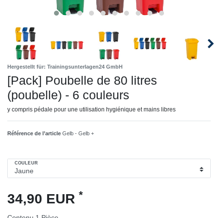
Hergestellt für: Trainingsunterlagen24 GmbH
[Pack] Poubelle de 80 litres
(poubelle) - 6 couleurs
y compris pédale pour une utilisation hygiénique et mains libres
Référence de l’article
Gelb - Gelb +
COULEUR
*
34,90 EUR
Contenu
1
Pièce