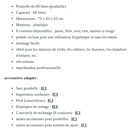
Poubelle de 80 litres (poubelle)
Capacité : 80 litres
Dimensions : 75 x 43 x 43 cm
Matériau : plastique
6 couleurs disponibles : jaune, bleu, noir, vert, marron et rouge
pédale incluse pour une utilisation hygiénique et sans les mains
montage facile
idéal pour les maisons de clubs, les cabines, les bureaux, les chambres
d'enfants, etc.
très robuste
marchandise professionnelle
accessoires adaptés :
Sacs poubelle :
ICI
Impression souhaitée :
ICI
Pied (caoutchouc) :
ICI
Elastiques de serrage :
ICI
Couvercle de rechange (9 couleurs) :
ICI
autres accessoires pour poubelles :
ICI
autres accessoires pour terrains de sport :
ICI