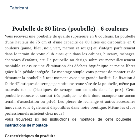
Fabricant
Poubelle de 80 litres (poubelle) - 6 couleurs
Vous recevrez une poubelle de qualité supérieure en 6 couleurs. La poubelle
d'une hauteur de 75 cm et d'une capacité de 80 litres est disponible en 6
couleurs (jaune, bleu, noir, vert, marron et rouge) et s'intègre parfaitement
dans le terrain de votre club ainsi que dans les cabines, bureaux, ménages,
chambres d'enfants, etc. La poubelle au design sobre est merveilleusement
maniable et assure une élimination des déchets hygiénique et mains libres
grâce à la pédale intégrée. Le montage simple vous permet de monter et de
démonter la poubelle à tout moment avec une grande facilité. La fixation à
l'aide d'élastiques de serrage garantit une tenue sûre de la poubelle, même par
mauvais temps (élastiques de serrage non compris dans le prix). Cette
poubelle robuste et surtout très pratique ne doit donc manquer sur aucun
terrain d'association ou privé. Les pièces de rechange et autres accessoires
innovants sont également disponibles dans notre boutique. Même les clubs
professionnels achètent chez nous !
Vous trouverez ici les instructions de montage de cette poubelle :
Instructions de montage
Caractéristiques du produit :