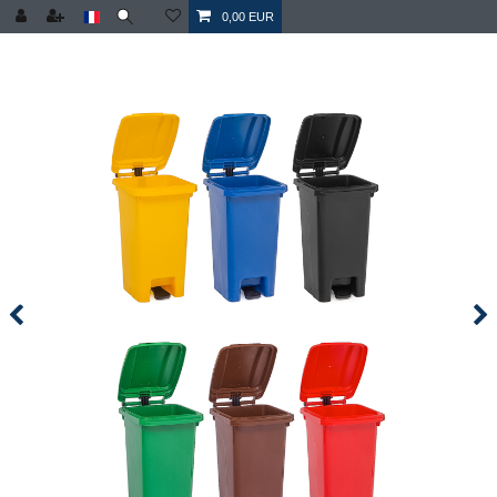
0,00 EUR