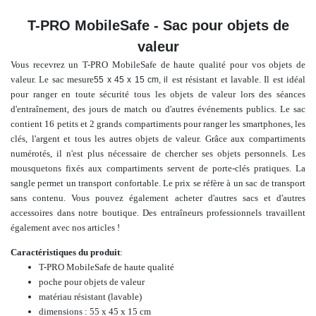
T-PRO MobileSafe - Sac pour objets de
valeur
Vous recevrez un T-PRO MobileSafe de haute qualité pour vos objets de
valeur. Le sac mesure
est résistant et lavable. Il est idéal
55 x 45 x 15 cm, il
pour ranger en toute sécurité tous les objets de valeur lors des séances
d'entraînement, des jours de match ou d'autres événements publics. Le sac
contient 16 petits et 2 grands compartiments pour ranger les smartphones, les
clés, l'argent et tous les autres objets de valeur. Grâce aux compartiments
numérotés, il n'est plus nécessaire de chercher ses objets personnels. Les
mousquetons fixés aux compartiments servent de porte-clés pratiques. La
sangle permet un transport confortable. Le prix se réfère à un sac de transport
sans contenu.
Vous pouvez également acheter
d'autres sacs et d'autres
accessoires
dans notre boutique.
Des entraîneurs professionnels travaillent
également avec nos articles !
Caractéristiques du produit
:
T-PRO MobileSafe de haute qualité
poche pour objets de valeur
matériau résistant (lavable)
dimensions : 55 x 45 x 15 cm