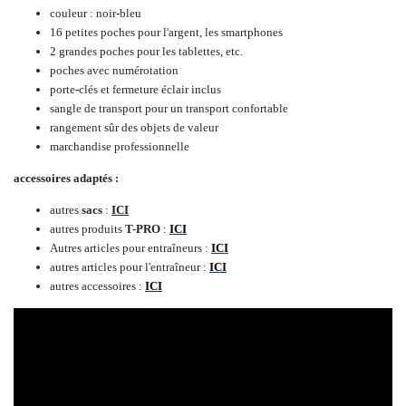
couleur : noir-bleu
16 petites poches pour l'argent, les smartphones
2 grandes poches pour les tablettes, etc.
poches avec numérotation
porte-clés et fermeture éclair inclus
sangle de transport pour un transport confortable
rangement sûr des objets de valeur
marchandise professionnelle
accessoires adaptés :
autres
sacs
:
ICI
autres produits
T-PRO
:
ICI
Autres articles pour entraîneurs :
ICI
autres articles pour l'entraîneur :
ICI
autres accessoires :
ICI