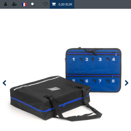
0,00 EUR