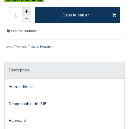
disponible immédiatement
Dans le panier
Liste de souhaits
* avec TVA hors
Frais de livraison
Description
Autres détails
Responsable de l'UE
Fabricant