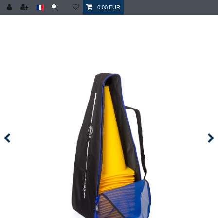
0,00 EUR