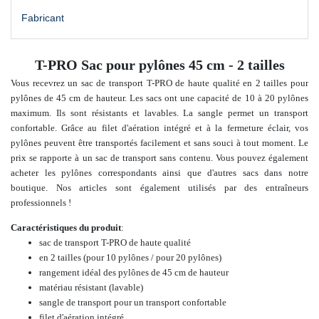
Fabricant
T-PRO Sac pour pylônes 45 cm - 2 tailles
Vous recevrez un sac de transport T-PRO de haute qualité en 2 tailles pour
pylônes de 45 cm de hauteur. Les sacs ont une capacité de 10 à 20 pylônes
maximum. Ils sont résistants et lavables. La sangle permet un transport
confortable. Grâce au filet d'aération intégré et à la fermeture éclair, vos
pylônes peuvent être transportés facilement et sans souci à tout moment. Le
prix se rapporte à un sac de transport sans contenu.
Vous pouvez également
acheter
les pylônes correspondants
ainsi que d'autres sacs dans
notre
boutique.
Nos articles sont également utilisés par des entraîneurs
professionnels !
Caractéristiques du produit
:
sac de transport T-PRO de haute qualité
en 2 tailles (pour 10 pylônes / pour 20 pylônes)
rangement idéal des pylônes de 45 cm de hauteur
matériau résistant (lavable)
sangle de transport pour un transport confortable
filet d'aération intégré