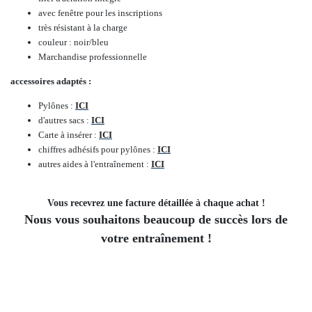
avec fenêtre pour les inscriptions
très résistant à la charge
couleur : noir/bleu
Marchandise professionnelle
accessoires adaptés :
Pylônes :
ICI
d'autres sacs :
ICI
Carte à insérer :
ICI
chiffres adhésifs pour pylônes :
ICI
autres aides à l'entraînement :
ICI
Vous recevrez une facture détaillée à chaque achat !
Nous vous souhaitons beaucoup de succès lors de
votre entraînement !