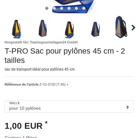
Hergestellt für: Trainingsunterlagen24 GmbH
T-PRO Sac pour pylônes 45 cm - 2
tailles
sac de transport idéal pour pylônes 45 cm
Référence de l’article
Z-V1-5720 (T 85) +
TAILLE
*
1,00 EUR
Contenu
1
Pièce