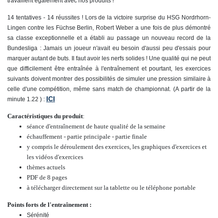
travaillent également avec nos produits !
14 tentatives - 14 réussites ! Lors de la victoire surprise du HSG Nordrhorn-
Lingen contre les Füchse Berlin, Robert Weber a une fois de plus démontré
sa classe exceptionnelle et a établi au passage un nouveau record de la
Bundesliga : Jamais un joueur n'avait eu besoin d'aussi peu d'essais pour
marquer autant de buts. Il faut avoir les nerfs solides ! Une qualité qui ne peut
que difficilement être entraînée à l'entraînement et pourtant, les exercices
suivants doivent montrer des possibilités de simuler une pression similaire à
celle d'une compétition, même sans match de championnat. (A partir de la
ICI
minute 1.22 ) :
Caractéristiques du produit
:
séance d'entraînement de haute qualité de la semaine
échauffement - partie principale - partie finale
y compris le déroulement des exercices, les graphiques d'exercices et
les vidéos d'exercices
thèmes actuels
PDF de 8 pages
à télécharger directement sur la tablette ou le téléphone portable
Points forts de l'entraînement :
Sérénité