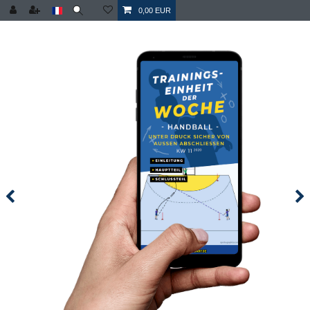
0,00 EUR