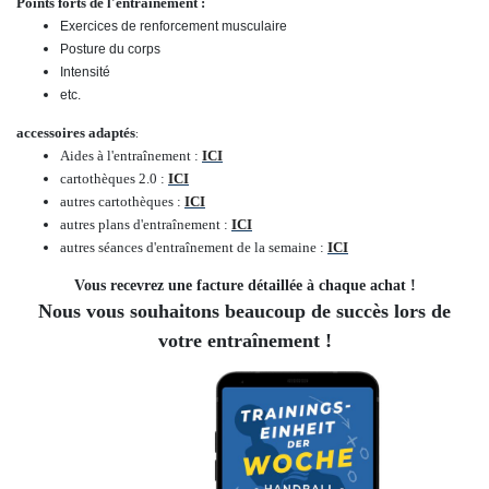
Points forts de l'entraînement :
Exercices de renforcement musculaire
Posture du corps
Intensité
etc.
accessoires adaptés
:
Aides à l'entraînement :
ICI
cartothèques 2.0 :
ICI
autres cartothèques :
ICI
autres plans d'entraînement :
ICI
autres séances d'entraînement de la semaine :
ICI
Vous recevrez une facture détaillée à chaque achat !
Nous vous souhaitons beaucoup de succès lors de
votre entraînement !