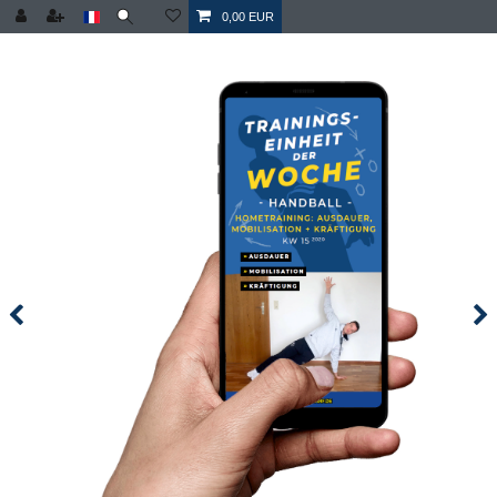
0,00 EUR