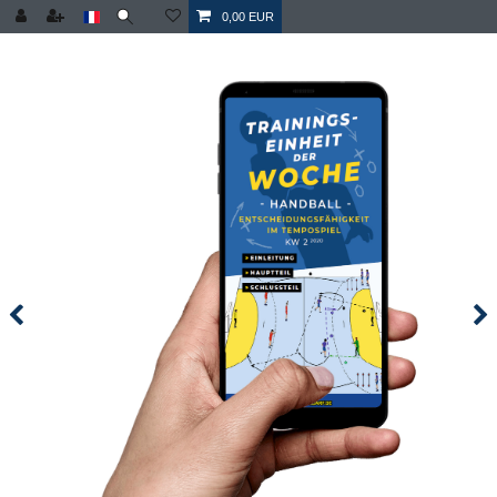
0,00 EUR