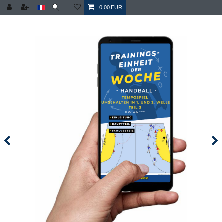
0,00 EUR