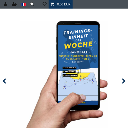
0,00 EUR