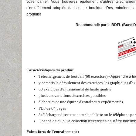
votre panier. Vous trouverez également d'autres téléchargem
d'entraînement adaptés dans notre boutique. Des entraîneurs 
!
produits
Recommandé par le BDFL (Bund Deu
Caractéristiques du produit
:
Téléchargement de football (60 exercices) -
Apprendre à tir
y compris le déroulement des exercices, les graphiques d'exe
60 exercices d'entraînement de haute qualité
plusieurs variations d'exercices possibles
élaboré avec une équipe d'entraîneurs expérimentés
PDF de 64 pages
à télécharger directement sur la tablette ou le téléphone por
Licence de club : la collection d'exercices peut être transm
Points forts de l'entraînement :