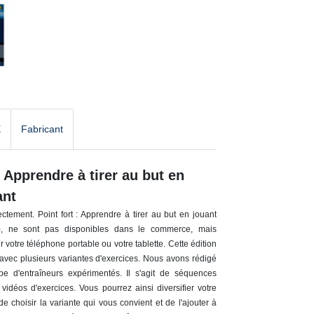
E
Fabricant
-
Apprendre à tirer au but en
ant
ctement. Point fort : Apprendre à tirer au but en jouant
es), ne sont pas disponibles dans le commerce, mais
votre téléphone portable ou votre tablette. Cette édition
 avec plusieurs variantes d'exercices. Nous avons rédigé
e d'entraîneurs expérimentés. Il s'agit de séquences
vidéos d'exercices. Vous pourrez ainsi diversifier votre
e choisir la variante qui vous convient et de l'ajouter à