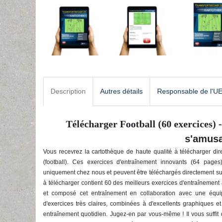
Description
Autres détails
Responsable de l'U
Télécharger Football (60 exercices) 
s'amus
Vous recevrez la cartothèque de haute qualité à télécharger dire
(football). Ces exercices d'entraînement innovants (64 pag
uniquement chez nous et peuvent être téléchargés directement sur 
à télécharger contient 60 des meilleurs exercices d'entraînement
et composé cet entraînement en collaboration avec une équip
d'exercices très claires, combinées à d'excellents graphiques et 
entraînement quotidien. Jugez-en par vous-même ! Il vous suffit d