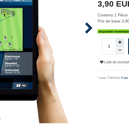
3,90 E
Contenu
1
Pièce
Prix de base
3,90
disponible immédiat
Liste de souhai
* avec TVA hors
Frais 