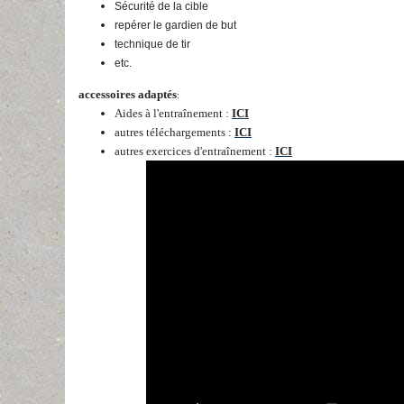
Sécurité de la cible
repérer le gardien de but
technique de tir
etc.
accessoires adaptés
:
Aides à l'entraînement :
ICI
autres téléchargements :
ICI
autres exercices d'entraînement :
ICI