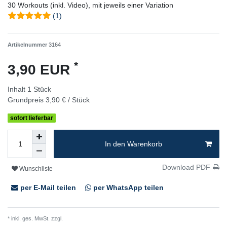
30 Workouts (inkl. Video), mit jeweils einer Variation
(1)
Artikelnummer
3164
*
3,90 EUR
Inhalt
1
Stück
Grundpreis
3,90 € / Stück
sofort lieferbar
In den Warenkorb
Download PDF
Wunschliste
per E-Mail teilen
per WhatsApp teilen
* inkl. ges. MwSt. zzgl.
Versandkosten