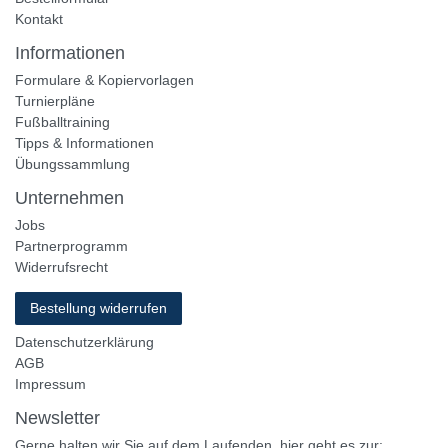
Kontakt
Informationen
Formulare & Kopiervorlagen
Turnierpläne
Fußballtraining
Tipps & Informationen
Übungssammlung
Unternehmen
Jobs
Partnerprogramm
Widerrufsrecht
Bestellung widerrufen
Datenschutzerklärung
AGB
Impressum
Newsletter
Gerne halten wir Sie auf dem Laufenden, hier geht es zur: