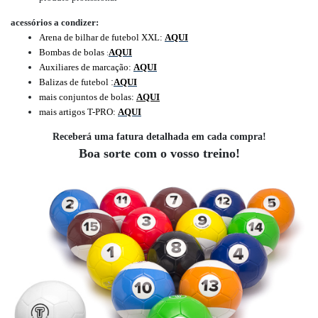
acessórios a condizer:
Arena de bilhar de futebol XXL:
AQUI
Bombas de bolas
AQUI
:
Auxiliares de marcação:
AQUI
:
Balizas de futebol
AQUI
mais conjuntos de bolas:
AQUI
mais artigos T-PRO:
AQUI
Receberá uma fatura detalhada em cada compra!
Boa sorte com o vosso treino!