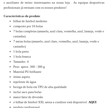
e
auxiliares de treino interessantes
na nossa loja
.
As equipas desportivas
profissionais já treinam com os nossos produtos!
Características do produto
:
bilhar de futebol moderno
composto por 16 bolas
7 bolas completas (amarela, azul clara, vermelha, azul, laranja, verde e
castanha)
7 meias bolas (amarelo, azul claro, vermelho, azul, laranja, verde e
castanho)
1 bola preta
1 bola branca
Tamanho: 4
Peso: aprox. 360 - 380 g
Material PU brilhante
ótimo aspeto
repelente de água
bexiga de bola em TPU de alta qualidade
inclui saco para bolas
maior fator de diversão
o bilhar de futebol XXL arena a condizer está disponível:
AQUI
produto profissional