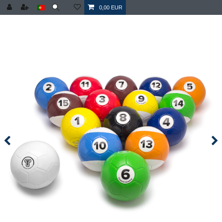
0,00 EUR