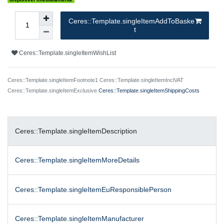
Ceres::Template.singleItemAddToBaske
t
Ceres::Template.singleItemWishList
Ceres::Template.singleItemFootnote1 Ceres::Template.singleItemInclVAT
Ceres::Template.singleItemExclusive
Ceres::Template.singleItemShippingCosts
Ceres::Template.singleItemDescription
Ceres::Template.singleItemMoreDetails
Ceres::Template.singleItemEuResponsiblePerson
Ceres::Template.singleItemManufacturer