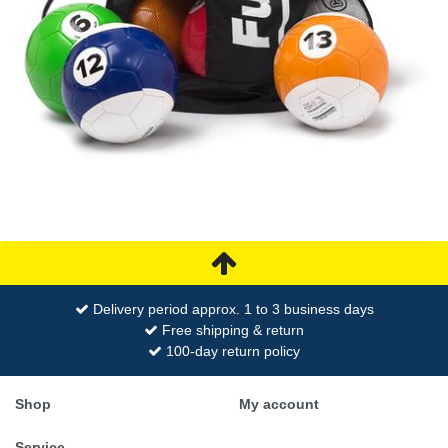
Delivery period approx. 1 to 3 business days
Free shipping & return
100-day return policy
Shop
My account
Service