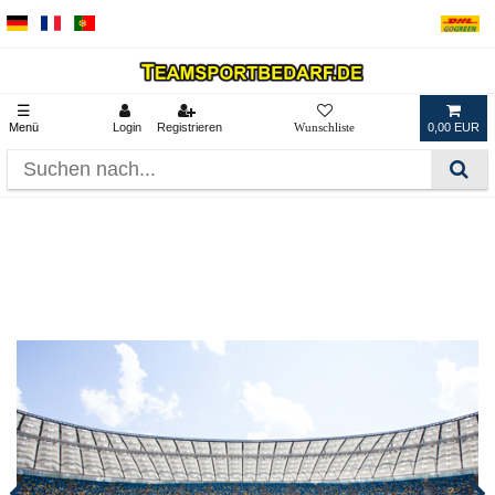
☰
Menü
Login
Registrieren
0,00 EUR