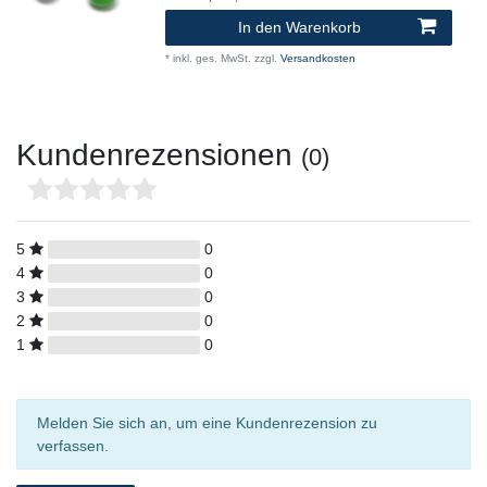
In den Warenkorb
*
inkl. ges. MwSt.
zzgl.
Versandkosten
Kundenrezensionen
(0)
5
0
4
0
3
0
2
0
1
0
Melden Sie sich an, um eine Kundenrezension zu
verfassen.