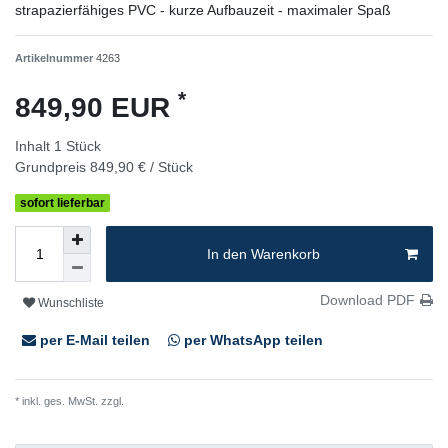
strapazierfähiges PVC - kurze Aufbauzeit - maximaler Spaß
Artikelnummer
4263
*
849,90 EUR
Inhalt
1
Stück
Grundpreis
849,90 € / Stück
sofort lieferbar
In den Warenkorb
Download PDF
Wunschliste
per E-Mail teilen
per WhatsApp teilen
* inkl. ges. MwSt. zzgl.
Versandkosten