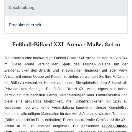
Beschreibung
Produktsicherheit
Fußball-Billard XXL Arena - Maße: 8x4 m
Sie erhalten eine hochwertige Fußball-Billard XXL Arena mit den Maßen 8x4
m. Diese Arena vereint den Spaß des Fußball-Spielens mit der
Zielgenauigkeit des Billards und ist somit der Hingucker auf jeder Party.
Anstatt mit einem Queue auf Kugeln zu zielen, verwenden Sie Ihre Füße, um
die Bälle zu versenken. Hierbei verbessern Sie spielerisch Ihre Schusskraft,
Präzision und Strategie. Die Fußball-Billard XXL Arena eignet sich daher
perfekt für Ihre nächsten Partys, Veranstaltungen oder Familientreffen und
bietet eine großartige Möglichkeit, Ihre Fußballfähigkeiten mit Spaß zu
verbessern. So wird keine Veranstaltung langweilig. Dieses Komplettset
beinhaltet alle nötigen Materialien für den Auf- & Abbau, sowie den Transport
(Bälle sind nicht im Preis enthalten). Durch das kraftvolle Gebläse ist die XXL
Arena in ca. 15 Minuten aufgebaut. Die passenden
Fußball-Billard-