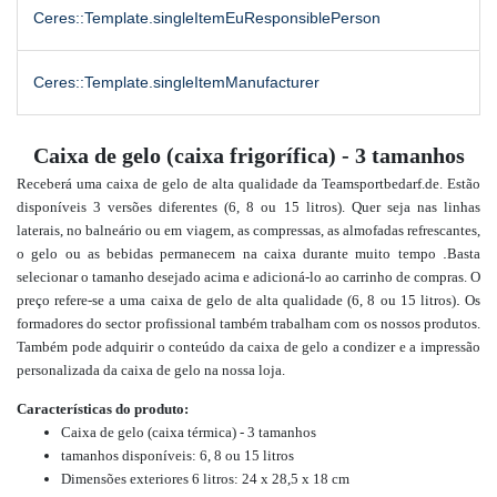
Ceres::Template.singleItemEuResponsiblePerson
Ceres::Template.singleItemManufacturer
Caixa de gelo (caixa frigorífica) - 3 tamanhos
Receberá uma caixa de gelo de alta qualidade da Teamsportbedarf.de. Estão
disponíveis 3 versões diferentes (6, 8 ou 15 litros). Quer seja nas linhas
laterais, no balneário ou em viagem, as compressas, as almofadas refrescantes,
.
o gelo ou as bebidas permanecem na caixa durante muito tempo
Basta
selecionar o tamanho desejado acima e adicioná-lo ao carrinho de compras. O
.
preço refere-se a uma caixa de gelo de alta qualidade (6, 8 ou 15 litros)
Os
formadores do sector profissional também trabalham com os nossos produtos.
Também pode adquirir o conteúdo da caixa de gelo a condizer e a impressão
personalizada da caixa de gelo na nossa loja.
Características do produto
:
Caixa de gelo (caixa térmica) - 3 tamanhos
tamanhos disponíveis: 6, 8 ou 15 litros
Dimensões exteriores 6 litros: 24 x 28,5 x 18 cm