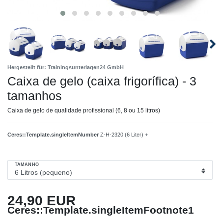
Hergestellt für: Trainingsunterlagen24 GmbH
Caixa de gelo (caixa frigorífica) - 3
tamanhos
Caixa de gelo de qualidade profissional (6, 8 ou 15 litros)
Ceres::Template.singleItemNumber
Z-H-2320 (6 Liter) +
TAMANHO
24,90 EUR
Ceres::Template.singleItemFootnote1