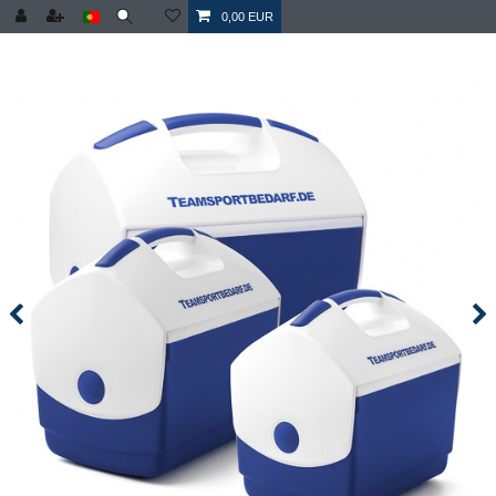
0,00 EUR