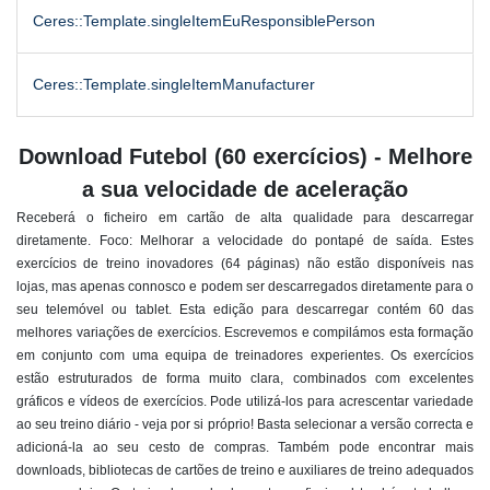
Ceres::Template.singleItemEuResponsiblePerson
Ceres::Template.singleItemManufacturer
Download Futebol (60 exercícios) - Melhore
a sua velocidade de aceleração
Receberá o ficheiro em cartão de alta qualidade para descarregar
diretamente. Foco: Melhorar a velocidade do pontapé de saída
. Estes
exercícios de treino inovadores (64 páginas) não estão disponíveis nas
lojas, mas apenas connosco e podem ser descarregados diretamente para o
seu telemóvel ou tablet. Esta edição para descarregar contém 60 das
melhores variações de exercícios. Escrevemos e compilámos esta formação
em conjunto com uma equipa de treinadores experientes. Os exercícios
estão estruturados de forma muito clara, combinados com excelentes
gráficos e vídeos de exercícios. Pode utilizá-los para acrescentar variedade
ao seu treino diário - veja por si próprio! Basta selecionar a versão correcta e
adicioná-la ao seu cesto de compras. Também pode encontrar mais
downloads, bibliotecas de cartões de treino e auxiliares de treino adequados