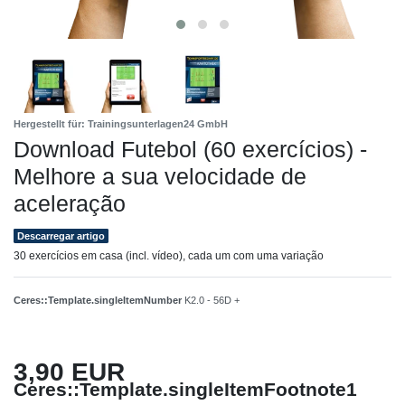
Hergestellt für: Trainingsunterlagen24 GmbH
Download Futebol (60 exercícios) -
Melhore a sua velocidade de
aceleração
Descarregar artigo
30 exercícios em casa (incl. vídeo), cada um com uma variação
Ceres::Template.singleItemNumber
K2.0 - 56D +
3,90 EUR
Ceres::Template.singleItemFootnote1