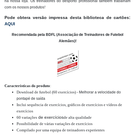
na nossa loja. Os treinadores do desporto profissional também trabalham
!
com os nossos produtos
Pode obter
a versão impressa desta biblioteca de cartões
:
AQUI
Recomendada pela BDFL (Associação de Treinadores de Futebol
Alemães)!
Características do produto
:
Download de futebol (60 exercícios) -
Melhorar a velocidade do
pontapé de saída
Inclui sequência de exercícios, gráficos de exercícios e vídeos de
exercícios
de exercícios
60
variações
de alta qualidade
Possibilidade de várias variações de exercícios
Compilado por uma equipa de treinadores experientes