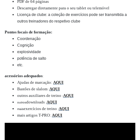
PDF de 64 páginas
Descarregar diretamente para o seu tablet ou telemóvel
Licença de clube: a coleção de exercícios pode ser transmitida a
outros treinadores do respetivo clube
Pontos focais de formação:
Coordenação
Cognição
explosividade
potência de salto
etc.
acessórios adequados
:
Ajudas de marcação:
AQUI
Bastões de slalom
AQUI
:
outros auxiliares de treino
AQUI
:
downloads
AQUI
outros
:
exercícios de treino
AQUI
mais
:
mais artigos T-PRO:
AQUI