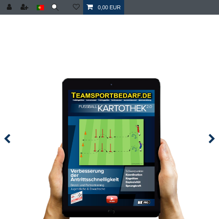
0,00 EUR