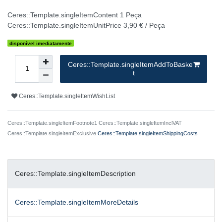
Ceres::Template.singleItemContent
1
Peça
Ceres::Template.singleItemUnitPrice
3,90 € / Peça
disponível imediatamente
Ceres::Template.singleItemAddToBaske
t
Ceres::Template.singleItemWishList
Ceres::Template.singleItemFootnote1 Ceres::Template.singleItemInclVAT
Ceres::Template.singleItemExclusive
Ceres::Template.singleItemShippingCosts
Ceres::Template.singleItemDescription
Ceres::Template.singleItemMoreDetails